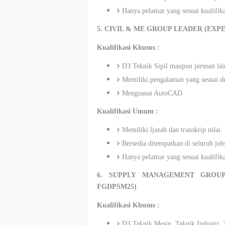
Hanya pelamar yang sesuai kualifik
5. CIVIL & ME GROUP LEADER (EXPE
Kualifikasi Khusus :
D3 Teknik Sipil maupun jurusan lai
Memiliki pengalaman yang sesuai de
Menguasai AutoCAD
Kualifikasi Umum :
Memiliki ljazah dan transkrip nilai
Bersedia ditempatkan di seluruh jo
Hanya pelamar yang sesuai kualifik
6. SUPPLY MANAGEMENT GROUP
FGDPSM25)
Kualifikasi Khusus :
D3 Teknik Mesin, Teknik Industri, 