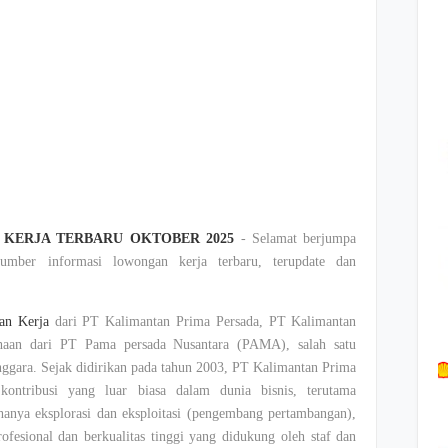
KERJA TERBARU OKTOBER 2025
- Selamat berjumpa
mber informasi lowongan kerja terbaru, terupdate dan
an Kerja
dari PT Kalimantan Prima Persada, PT Kalimantan
haan dari PT Pama persada Nusantara (PAMA), salah satu
nggara. Sejak didirikan pada tahun 2003, PT Kalimantan Prima
kontribusi yang luar biasa dalam dunia bisnis, terutama
anya eksplorasi dan eksploitasi (pengembang pertambangan),
ofesional dan berkualitas tinggi yang didukung oleh staf dan