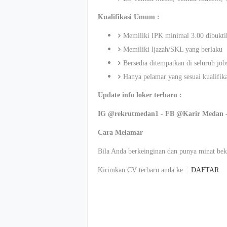
Kualifikasi Umum :
Memiliki IPK minimal 3.00 dibuktik
Memiliki ljazah/SKL yang berlaku
Bersedia ditempatkan di seluruh jo
Hanya pelamar yang sesuai kualifik
Update info loker terbaru :
IG @rekrutmedan1 - FB @Karir Medan 
Cara Melamar
Bila Anda berkeinginan dan punya minat beke
Kirimkan CV terbaru anda ke :
DAFTAR