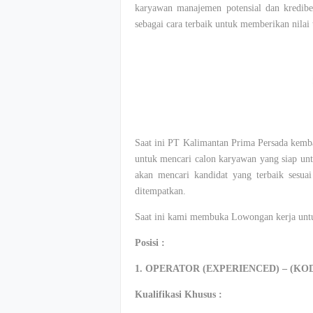
karyawan manajemen potensial dan kredibel
sebagai cara terbaik untuk memberikan nilai
Saat ini PT Kalimantan Prima Persada kemb
untuk mencari calon karyawan yang siap unt
akan mencari kandidat yang terbaik sesua
ditempatkan.
Saat ini kami membuka Lowongan kerja untuk
Posisi :
1. OPERATOR (EXPERIENCED) – (KO
Kualifikasi Khusus :