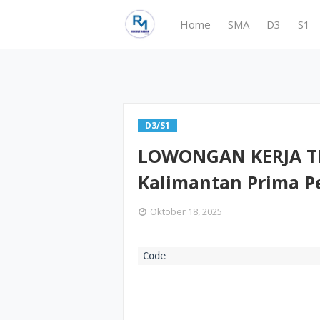
Home
SMA
D3
S1
D3/S1
LOWONGAN KERJA TE
Kalimantan Prima P
Oktober 18, 2025