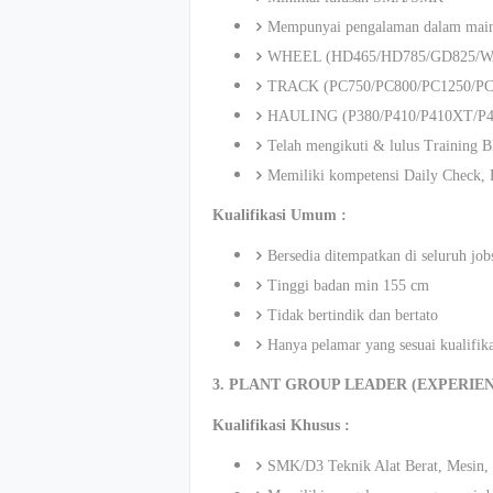
Mempunyai pengalaman dalam mainte
WHEEL (HD465/HD785/GD825/W
TRACK (PC750/PC800/PC1250/PC
HAULING (P380/P410/P410XT/P4
Telah mengikuti & lulus Training
Memiliki kompetensi Daily Check, 
Kualifikasi Umum :
Bersedia ditempatkan di seluruh jo
Tinggi badan min 155 cm
Tidak bertindik dan bertato
Hanya pelamar yang sesuai kualifik
3. PLANT GROUP LEADER (EXPERIEN
Kualifikasi Khusus :
SMK/D3 Teknik Alat Berat, Mesin, 