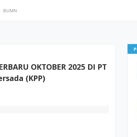
BUMN
P
RBARU OKTOBER 2025 DI PT
ersada (KPP)