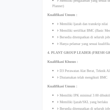
Memiliki pengalaman yang sesuai de
Planner)
Kualifikasi Umum :
Memiliki ljazah dan transkrip nilai
Memiliki sertifikat BMC (Basic Me
Bersedia ditempatkan di seluruh jo
Hanya pelamar yang sesuai kualifik
4. PLANT GROUP LEADER (FRESH GR
Kualifikasi Khusus :
D3 Perawatan Alat Berat, Teknik Al
Diutamakan telah mengikuti BMC
Kualifikasi Umum :
Memiliki IPK minimal 3.00 dibuktik
Memiliki ljazah/SKL yang berlaku
Bersedia ditempatkan di seluruh jo