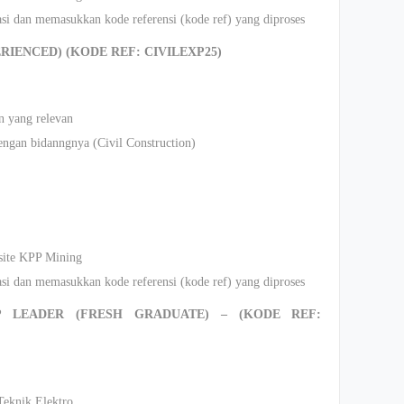
asi dan memasukkan kode referensi (kode ref) yang diproses
RIENCED) (KODE REF: CIVILEXP25)
n yang relevan
ngan bidanngnya (Civil Construction)
bsite KPP Mining
asi dan memasukkan kode referensi (kode ref) yang diproses
 LEADER (FRESH GRADUATE) – (KODE REF:
Teknik Elektro