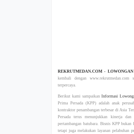
REKRUTMEDAN.COM - LOWONGAN 
kembali dengan www.rekrutmedan.com su
terpercaya.
Berikut kami sampaikan
Informasi Lowong
Prima Persada (KPP) adalah anak perusa
kontraktor penambangan terbesar di Asia Te
Persada terus menunjukkan kinerja dan 
pertambangan batubara. Bisnis KPP bukan h
tetapi juga melakukan layanan pelabuhan pr