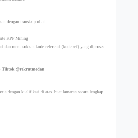
an dengan transkrip nilai
bsite KPP Mining
asi dan memasukkan kode referensi (kode ref) yang diproses
- Tiktok @rekrutmedan
rja dengan kualifikasi di atas buat lamaran secara lengkap.