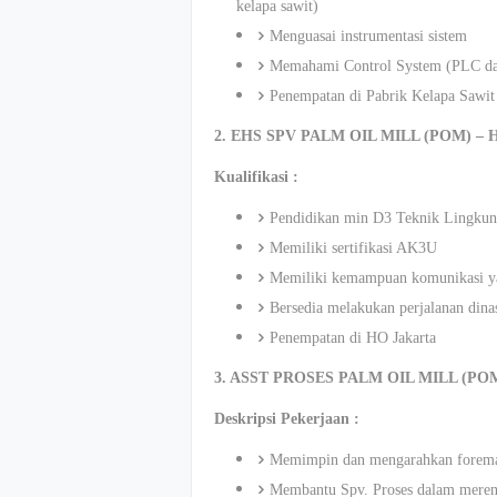
kelapa sawit)
Menguasai instrumentasi sistem
Memahami Control System (PLC dan
Penempatan di Pabrik Kelapa Sawit
2. EHS SPV PALM OIL MILL (POM) –
Kualifikasi :
Pendidikan min D3 Teknik Lingkun
Memiliki sertifikasi AK3U
Memiliki kemampuan komunikasi y
Bersedia melakukan perjalanan dina
Penempatan di HO Jakarta
3. ASST PROSES PALM OIL MILL (PO
Deskripsi Pekerjaan :
Memimpin dan mengarahkan foreman
Membantu Spv. Proses dalam meren