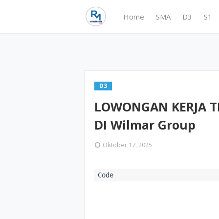
Home
SMA
D3
S1
D3
LOWONGAN KERJA TE
DI Wilmar Group
Oktober 17, 2025