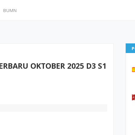
BUMN
P
RBARU OKTOBER 2025 D3 S1