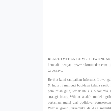
REKRUTMEDAN.COM - LOWONGAN 
kembali dengan www.rekrutmedan.com su
terpercaya.
Berikut kami sampaikan Informasi Lowongan
& Industri meliputi budidaya kelapa sawit,
pemurnian gula, lemak khusus, oleokimia, b
strategi bisnis Wilmar adalah model agrib
pertanian, mulai dari budidaya, pemrosesa
Wilmar group terkemuka di Asia memiliki