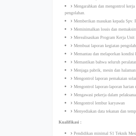
Mengarahkan dan mengontrol kerja 
pengolahan.
Memberikan masukan kepada Spv. Pr
Meminimalkan lossis dan memaksim
Merealisasikan Program Kerja Unit 
Membuat laporan kegiatan pengolah
Memantau dan melaporkan kondisi k
Memastikan bahwa seluruh peralatan
Menjaga pabrik, mesin dan halaman t
Mengontrol laporan pemakaian solar
Mengontrol laporan-laporan harian 
Mengawasi pekerja dalam pelaksana
Mengontrol lembur karyawan
Menyediakan data tekanan dan temp
Kualifikasi :
Pendidikan minimal S1 Teknik Mes