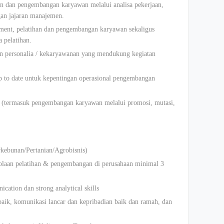
an dan pengembangan karyawan melalui analisa pekerjaan,
gan jajaran manajemen.
ment, pelatihan dan pengembangan karyawan sekaligus
 pelatihan.
an personalia / kekaryawanan yang mendukung kegiatan
 to date untuk kepentingan operasional pengembangan
 (termasuk pengembangan karyawan melalui promosi, mutasi,
rkebunan/Pertanian/Agrobisnis)
laan pelatihan & pengembangan di perusahaan minimal 3
cation dan strong analytical skills
aik, komunikasi lancar dan kepribadian baik dan ramah, dan