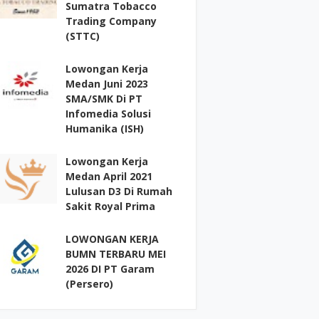
Sumatra Tobacco
Trading Company
(STTC)
Lowongan Kerja
Medan Juni 2023
SMA/SMK Di PT
Infomedia Solusi
Humanika (ISH)
Lowongan Kerja
Medan April 2021
Lulusan D3 Di Rumah
Sakit Royal Prima
LOWONGAN KERJA
BUMN TERBARU MEI
2026 DI PT Garam
(Persero)