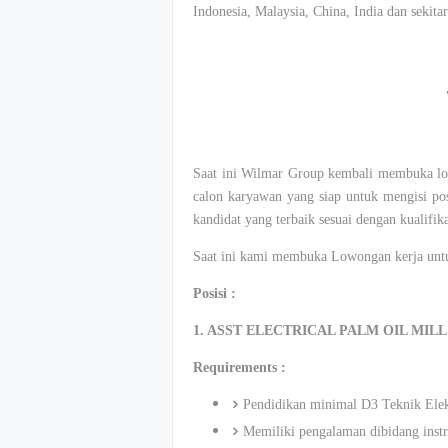
Indonesia, Malaysia, China, India dan sekit
Saat ini Wilmar Group kembali membuka lo
calon karyawan yang siap untuk mengisi pos
kandidat yang terbaik sesuai dengan kualifi
Saat ini kami membuka Lowongan kerja untuk
Posisi :
1. ASST ELECTRICAL PALM OIL MILL
Requirements :
Pendidikan minimal D3 Teknik Ele
Memiliki pengalaman dibidang instr