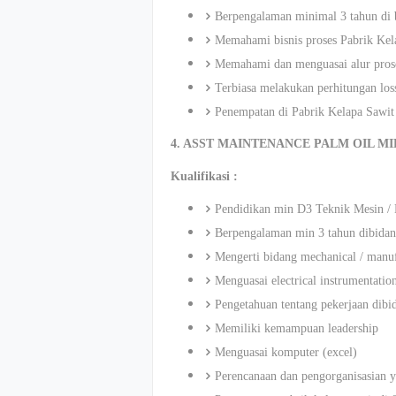
Berpengalaman minimal 3 tahun di 
Memahami bisnis proses Pabrik Kel
Memahami dan menguasai alur pro
Terbiasa melakukan perhitungan lo
Penempatan di Pabrik Kelapa Sawit
4. ASST MAINTENANCE PALM OIL M
Kualifikasi :
Pendidikan min D3 Teknik Mesin / 
Berpengalaman min 3 tahun dibida
Mengerti bidang mechanical / manuf
Menguasai electrical instrumentatio
Pengetahuan tentang pekerjaan dibi
Memiliki kemampuan leadership
Menguasai komputer (excel)
Perencanaan dan pengorganisasian y