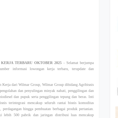
KERJA TERBARU OKTOBER 2025
- Selamat berjumpa
mber informasi lowongan kerja terbaru, terupdate dan
 Kerja dari Wilmar Group, Wilmar Group dibidang Agribisnis
 pengolahan dan penyulingan minyak nabati, penggilingan dan
iodiesel dan pupuk serta penggilingan tepung dan beras. Inti
isnis terintegrasi mencakup seluruh rantai bisnis komoditas
n, perdagangan hingga pembuatan berbagai produk pertanian.
 lebih 500 pabrik dan jaringan distribusi luas mencakup