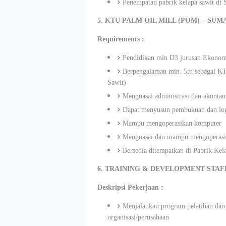
Penempatan pabrik kelapa sawit di 
5. KTU PALM OIL MILL (POM) – SU
Requirements :
Pendidikan min D3 jurusan Ekono
Berpengalaman min. 5th sebagai KT
Sawit)
Menguasai administrasi dan akuntan
Dapat menyusun pembukuan dan log
Mampu mengoperasikan komputer
Menguasai dan mampu mengoperasi
Bersedia ditempatkan di Pabrik Kel
6. TRAINING & DEVELOPMENT STAF
Deskripsi Pekerjaan :
Menjalankan program pelatihan dan
organisasi/perusahaan