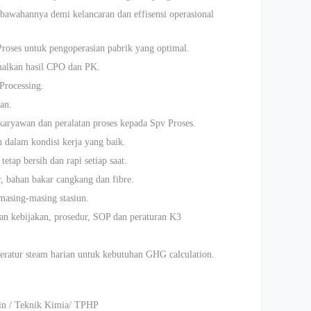
bawahannya demi kelancaran dan effisensi operasional
oses untuk pengoperasian pabrik yang optimal.
alkan hasil CPO dan PK.
Processing.
an.
aryawan dan peralatan proses kepada Spv Proses.
 dalam kondisi kerja yang baik.
etap bersih dan rapi setiap saat.
, bahan bakar cangkang dan fibre.
masing-masing stasiun.
an kebijakan, prosedur, SOP dan peraturan K3
eratur steam harian untuk kebutuhan GHG calculation.
in / Teknik Kimia/ TPHP