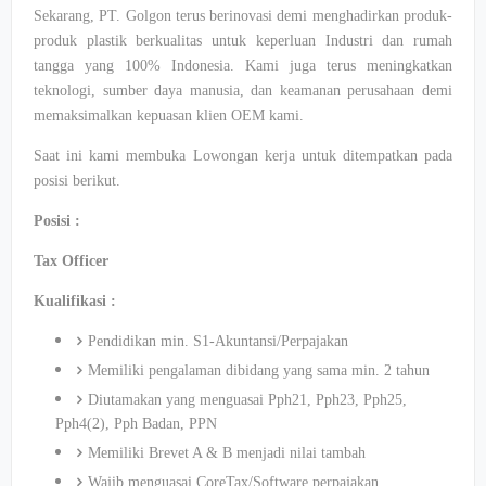
Sekarang, PT. Golgon terus berinovasi demi menghadirkan produk-
produk plastik berkualitas untuk keperluan Industri dan rumah
tangga yang 100% Indonesia. Kami juga terus meningkatkan
teknologi, sumber daya manusia, dan keamanan perusahaan demi
memaksimalkan kepuasan klien OEM kami.
Saat ini kami membuka Lowongan kerja untuk ditempatkan pada
posisi berikut.
Posisi :
Tax Officer
Kualifikasi :
Pendidikan min. S1-Akuntansi/Perpajakan
Memiliki pengalaman dibidang yang sama min. 2 tahun
Diutamakan yang menguasai Pph21, Pph23, Pph25,
Pph4(2), Pph Badan, PPN
Memiliki Brevet A & B menjadi nilai tambah
Wajib menguasai CoreTax/Software perpajakan