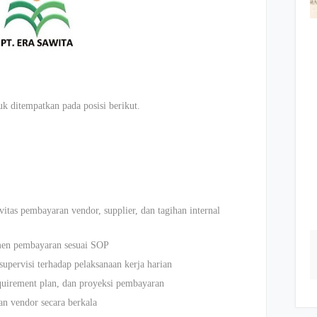
 ditempatkan pada posisi berikut.
vitas pembayaran vendor, supplier, dan tagihan internal
men pembayaran sesuai SOP
pervisi terhadap pelaksanaan kerja harian
quirement plan, dan proyeksi pembayaran
an vendor secara berkala