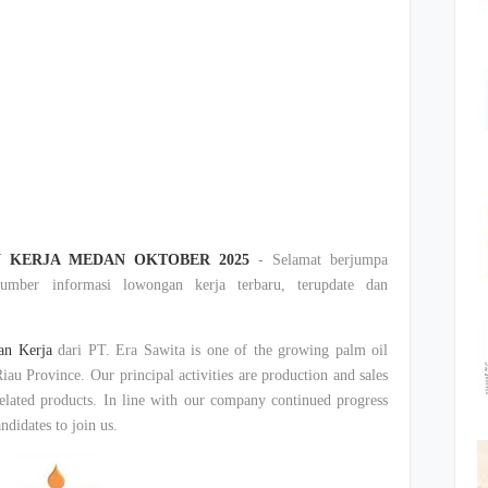
 KERJA MEDAN OKTOBER 2025
- Selamat berjumpa
mber informasi lowongan kerja terbaru, terupdate dan
an Kerja
dari PT. Era Sawita is one of the growing palm oil
iau Province. Our principal activities are production and sales
related products. In line with our company continued progress
ndidates to join us.