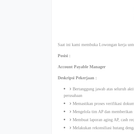
Saat ini kami membuka Lowongan kerja untuk
Posisi :
Account Payable Manager
Deskripsi Pekerjaan :
Bertanggung jawab atas seluruh akti
perusahaan
Memastikan proses verifikasi doku
Mengelola tim AP dan memberikan su
Membuat laporan aging AP, cash re
Melakukan rekonsiliasi hutang deng