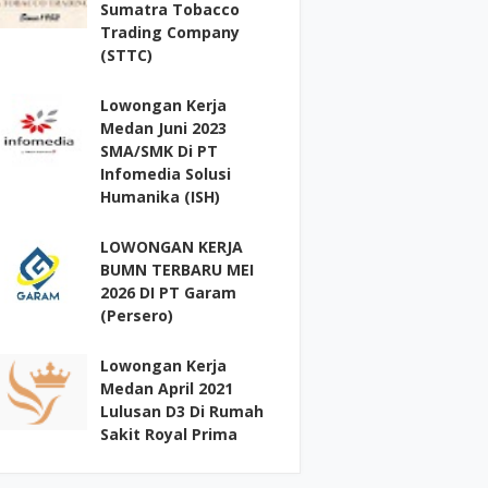
Sumatra Tobacco
Trading Company
(STTC)
Lowongan Kerja
Medan Juni 2023
SMA/SMK Di PT
Infomedia Solusi
Humanika (ISH)
LOWONGAN KERJA
BUMN TERBARU MEI
2026 DI PT Garam
(Persero)
Lowongan Kerja
Medan April 2021
Lulusan D3 Di Rumah
Sakit Royal Prima