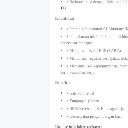
Berkoordinasi dengan divisi pembeli
D3
Kualifikasi :
Pendidikan minimal S1 Akuntansi/
Pengalaman minimal 5 tahun di bida
supervisor/manager
Menguasai sistem ERP (SAP/Accurate
Memahami regulasi perpajakan terk
Memiliki jiwa kepemimpinan, mampu
serta kecepatan kerja
Benefit :
Gaji kompetitif
Tunjangan jabatan
BPJS Kesehatan & Ketenagakerjaan
Kesempatan pengembangan karir
Update info loker terbaru :