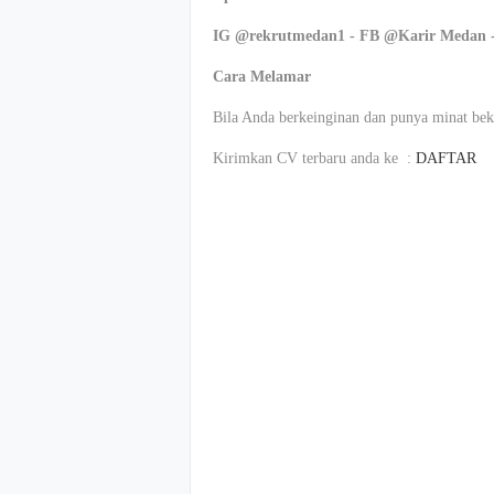
IG @rekrutmedan1 - FB @Karir Medan 
Cara Melamar
Bila Anda berkeinginan dan punya minat beke
Kirimkan CV terbaru anda ke :
DAFTAR