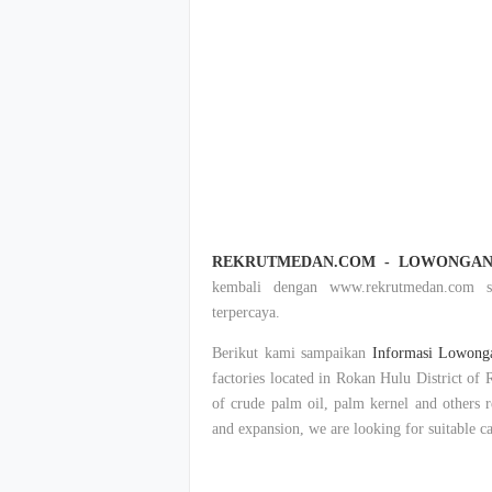
REKRUTMEDAN.COM - LOWONGAN
kembali dengan www.rekrutmedan.com su
terpercaya.
Berikut kami sampaikan
Informasi Lowong
factories located in Rokan Hulu District of R
of crude palm oil, palm kernel and others 
and expansion, we are looking for suitable ca