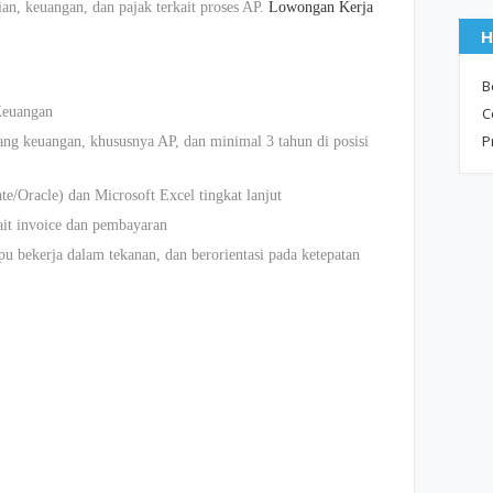
an, keuangan, dan pajak terkait proses AP.
Lowongan Kerja
H
B
Keuangan
C
P
ng keuangan, khususnya AP, dan minimal 3 tahun di posisi
/Oracle) dan Microsoft Excel tingkat lanjut
ait invoice dan pembayaran
 bekerja dalam tekanan, dan berorientasi pada ketepatan