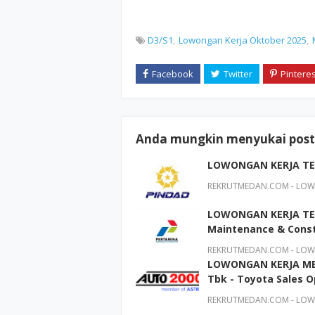
D3/S1
Lowongan Kerja Oktober 2025
Anda mungkin menyukai posti
LOWONGAN KERJA TER
REKRUTMEDAN.COM - LOWO
LOWONGAN KERJA TER
Maintenance & Const
REKRUTMEDAN.COM - LOWO
LOWONGAN KERJA MED
Tbk - Toyota Sales 
REKRUTMEDAN.COM - LOWO