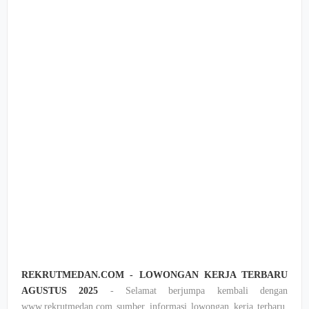
REKRUTMEDAN.COM - LOWONGAN KERJA TERBARU
AGUSTUS 2025
- Selamat berjumpa kembali dengan
www.rekrutmedan.com sumber informasi lowongan kerja terbaru,