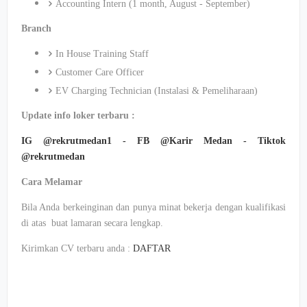
Accounting Intern (1 month, August - September)
Branch
In House Training Staff
Customer Care Officer
EV Charging Technician (Instalasi & Pemeliharaan)
Update info loker terbaru :
IG @rekrutmedan1 - FB @Karir Medan - Tiktok
@rekrutmedan
Cara Melamar
Bila Anda berkeinginan dan punya minat bekerja dengan kualifikasi
di atas buat lamaran secara lengkap.
Kirimkan CV terbaru anda :
DAFTAR