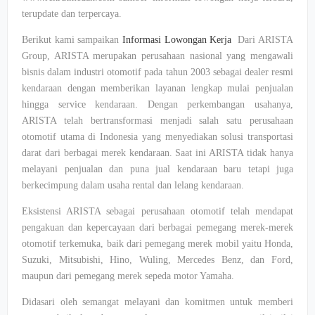
terupdate dan terpercaya.
Berikut kami sampaikan
Informasi Lowongan Kerja
Dari ARISTA
Group, ARISTA merupakan perusahaan nasional yang mengawali
bisnis dalam industri otomotif pada tahun 2003 sebagai dealer resmi
kendaraan dengan memberikan layanan lengkap mulai penjualan
hingga service kendaraan. Dengan perkembangan usahanya,
ARISTA telah bertransformasi menjadi salah satu perusahaan
otomotif utama di Indonesia yang menyediakan solusi transportasi
darat dari berbagai merek kendaraan. Saat ini ARISTA tidak hanya
melayani penjualan dan puna jual kendaraan baru tetapi juga
berkecimpung dalam usaha rental dan lelang kendaraan.
Eksistensi ARISTA sebagai perusahaan otomotif telah mendapat
pengakuan dan kepercayaan dari berbagai pemegang merek-merek
otomotif terkemuka, baik dari pemegang merek mobil yaitu Honda,
Suzuki, Mitsubishi, Hino, Wuling, Mercedes Benz, dan Ford,
maupun dari pemegang merek sepeda motor Yamaha.
Didasari oleh semangat melayani dan komitmen untuk memberi