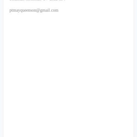
ptmayqueenson@gmail.com