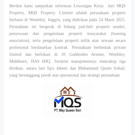
Berikut kami sampaikan informasi Lowongan Kerja dari MQS
Property, MQS Property Limited adalah perusahaan properti
berbasis di Wembley, Inggris, yang didirikan pada 24 Maret 2025.
Perusahaan ini bergerak di bidang jual-beli properti sendiri,
penyewaan dan pengelolaan properti masyarakat (housing
association), serta pengelolaan properti milik atau sewaan secara
profesional berdasarkan kontrak. Perusahaan berbentuk private
limited dan berlokasi di 10 Gaddesden Avenue, Wembley,
Middlesex, HA9 6HQ. Struktur manajemennya mencakup tiga
direktur, antara lain Iqra Jabeen dan Muhammad Qasim Sohail,
yang bertanggung jawab atas operasional dan strategi perusahaan.