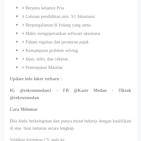
Berjenis kelamin Pria
Lulusan pendidikan min. S1 Akuntansi
Berpengalaman di bidang yang sama
Mahir mengoperasikan software akuntansi
Paham regulasi dan peraturan pajak
Kemampuan problem solving
Jujur, teliti, dan cekatan
Penempatan Marelan
Update info loker terbaru :
IG @rekrutmedan1 - FB @Karir Medan - Tiktok
@rekrutmedan
Cara Melamar
Bila Anda berkeinginan dan punya minat bekerja dengan kualifikasi
di atas buat lamaran secara lengkap.
Silahkan kirimkan CV anda ke :