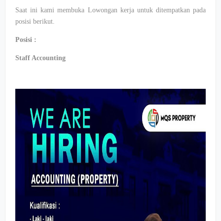
Saat ini kami membuka Lowongan kerja untuk ditempatkan pada
posisi berikut.
Posisi :
Staff Accounting