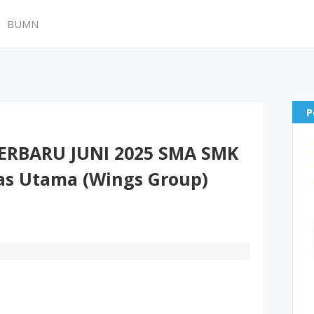
BUMN
P
RBARU JUNI 2025 SMA SMK
Mas Utama (Wings Group)