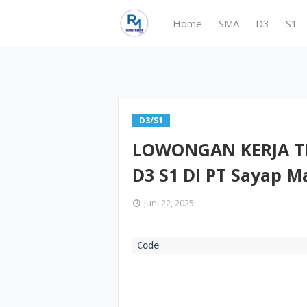
Home
SMA
D3
S1
D3/S1
LOWONGAN KERJA TE
D3 S1 DI PT Sayap 
Juni 22, 2025