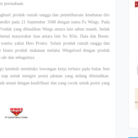
si perusahaan.
hasil produk rumah tangga dan pemeliharaan kesehatan diri
 berdiri pada 21 September 1948 dengan nama Fa Wings. Pada
roduk yang dihasilkan Wings antara lain sabun mandi, bedak
ikenal masyarakat luas antara lain So Klin, Daia dan Boom.
 wanita yakni Hers Protex. Selain produk rumah tangga dan
e bisnis produk makanan melalui Wingsfood dengan produk
-ale dan sebagainya.
) kembali membuka lowongan kerja terbaru pada bulan Juni
iap untuk mengisi posisi jabatan yang sedang dibutuhkan.
ik sesuai dengan kualifikasi dan yang cocok untuk posisi yang