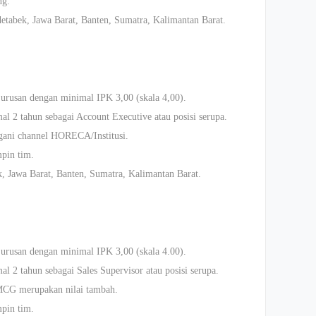
ng.
detabek, Jawa Barat, Banten, Sumatra, Kalimantan Barat.
urusan dengan minimal IPK 3,00 (skala 4,00).
l 2 tahun sebagai Account Executive atau posisi serupa.
ani channel HORECA/Institusi.
pin tim.
k, Jawa Barat, Banten, Sumatra, Kalimantan Barat.
urusan dengan minimal IPK 3,00 (skala 4.00).
 2 tahun sebagai Sales Supervisor atau posisi serupa.
MCG merupakan nilai tambah.
pin tim.