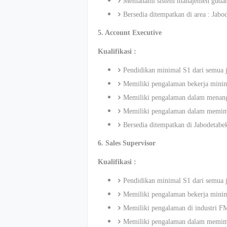
Memahami sistem manajemen guda
Bersedia ditempatkan di area : Jabo
5. Account Executive
Kualifikasi :
Pendidikan minimal S1 dari semua j
Memiliki pengalaman bekerja minima
Memiliki pengalaman dalam menang
Memiliki pengalaman dalam memim
Bersedia ditempatkan di Jabodetabe
6. Sales Supervisor
Kualifikasi :
Pendidikan minimal S1 dari semua j
Memiliki pengalaman bekerja minimal
Memiliki pengalaman di industri F
Memiliki pengalaman dalam memim