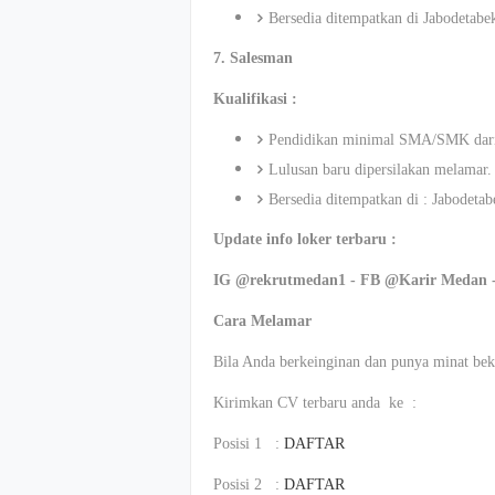
Bersedia ditempatkan di Jabodetabe
7. Salesman
Kualifikasi :
Pendidikan minimal SMA/SMK dari
Lulusan baru dipersilakan melamar.
Bersedia ditempatkan di : Jabodeta
Update info loker terbaru :
IG @rekrutmedan1 - FB @Karir Medan 
Cara Melamar
Bila Anda berkeinginan dan punya minat beke
Kirimkan CV terbaru anda ke :
Posisi 1 :
DAFTAR
Posisi 2 :
DAFTAR