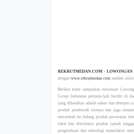
REKRUTMEDAN.COM - LOWONGAN K
dengan
www.rekrutmedan.com
sumber inform
Berikut kami sampaikan informasi Lowon
Group Indonesia pertama kali berdiri di d
yang dihasilkan adalah sabun dan deterjen y
produk pembersih lainnya dan juga menamb
merambah ke bidang produk perawatan tubu
lokal dan distributor produk rumah tangg
pengetahuan dan teknologi manufaktur mut