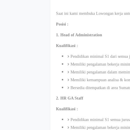
Saat ini kami membuka Lowongan kerja untuk
Posisi :
1. Head of Administration
Kualifikasi :
Pendidikan minimal S1 dari semua 
Memiliki pengalaman bekerja minima
Memiliki pengalaman dalam memim
Memiliki kemampuan analisa & kom
Bersedia ditempatkan di area Sumat
2. HR GA Staff
Kualifikasi :
Pendidikan minimal S1 semua jurus
Memiliki pengalaman bekerja minima