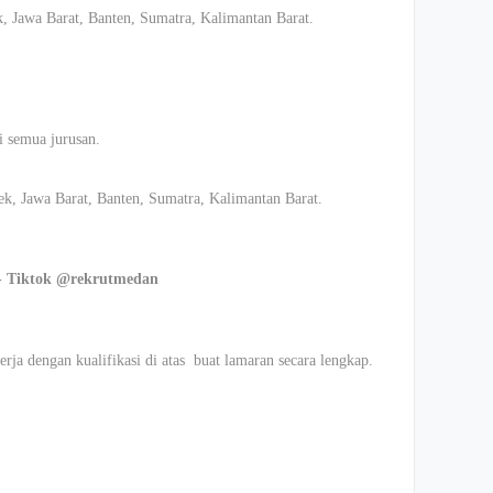
k, Jawa Barat, Banten, Sumatra, Kalimantan Barat.
 semua jurusan.
bek, Jawa Barat, Banten, Sumatra, Kalimantan Barat.
- Tiktok @rekrutmedan
rja dengan kualifikasi di atas buat lamaran secara lengkap.