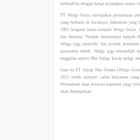
berkualitas dengan harga terjangkau sesuai vi
PT Wings Surya merupakan perusahaan peng
yang berbasis di Surabaya, Indonesia yang
1991 berganti nama menjadi Wings Surya. P
dan deterjen. Produk deterjennya banyak d
Wings juga memiliki lini produk pembalut
perawatan tubuh, Wings juga merambah k
unggulan seperti Mie Sedap, kecap sedap, ale
Saat ini PT Sayap Mas Utama (Wings Group
2025 untuk mencari calon karyawan yang s
Perusahaan akan mencari kandidat yang terba
akan ditempatkan.