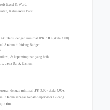
soft Excel & Word.
anten, Kalimantan Barat.
 Akuntansi dengan minimal IPK 3.00 (skala 4.00).
al 3 tahun di bidang Budget
e.
nikasi, & kepemimpinan yang baik.
ra, Jawa Barat, Banten.
urusan dengan minimal IPK 3,00 (skala 4,00).
al 2 tahun sebagai Kepala/Supervisor Gudang.
pin tim.