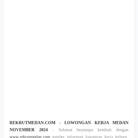
REKRUTMEDAN.COM - LOWONGAN KERJA MEDAN
NOVEMBER 2024
- Selamat berjumpa kembali dengan
www.rekrutmedan.com
sumber informasi lowongan kerja terbaru,