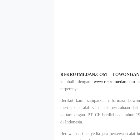
REKRUTMEDAN.COM - LOWONGAN 
kembali dengan
www.rekrutmedan.com
su
terpercaya.
Berikut kami sampaikan informasi Lowon
merupakan salah satu anak perusahaan dar
pertambangan. PT. CK berdiri pada tahun 199
di Indonesia.
Berawal dari penyedia jasa persewaan alat 