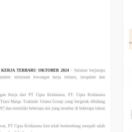
KERJA TERBARU OKTOBER 2024
- Selamat berjumpa
mber informasi lowongan kerja terbaru, terupdate dan
gan Kerja dari PT Cipta Kridatama, PT. Cipta Kridatama
i Tiara Marga Trakindo Utama Group yang bergerak dibidang
7 dan memiliki beberapa site yang tersebar di beberapa lokasi
berat, PT Cipta Kridatama kini telah berkembang menjadi salah