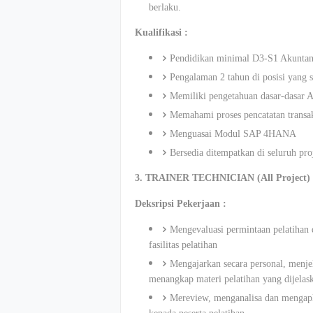
berlaku.
Kualifikasi :
Pendidikan minimal D3-S1 Akuntan
Pengalaman 2 tahun di posisi yang 
Memiliki pengetahuan dasar-dasar A
Memahami proses pencatatan transa
Menguasai Modul SAP 4HANA
Bersedia ditempatkan di seluruh pro
3. TRAINER TECHNICIAN (All Project)
Deksripsi Pekerjaan :
Mengevaluasi permintaan pelatihan 
fasilitas pelatihan
Mengajarkan secara personal, menj
menangkap materi pelatihan yang dijelas
Mereview, menganalisa dan mengapli