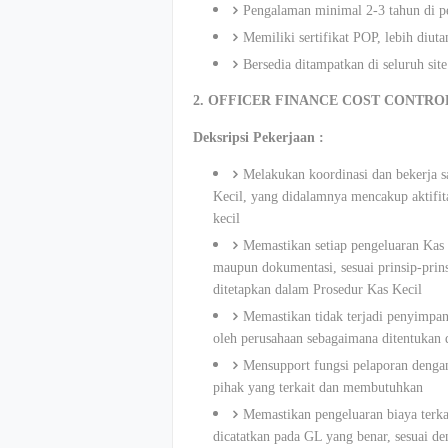
Pengalaman minimal 2-3 tahun di p
Memiliki sertifikat POP, lebih diut
Bersedia ditampatkan di seluruh sit
2. OFFICER FINANCE COST CONTROL (
Deksripsi Pekerjaan :
Melakukan koordinasi dan bekerja 
Kecil, yang didalamnya mencakup aktifit
kecil
Memastikan setiap pengeluaran Kas 
maupun dokumentasi, sesuai prinsip-prin
ditetapkan dalam Prosedur Kas Kecil
Memastikan tidak terjadi penyimpang
oleh perusahaan sebagaimana ditentukan
Mensupport fungsi pelaporan deng
pihak yang terkait dan membutuhkan
Memastikan pengeluaran biaya terkai
dicatatkan pada GL yang benar, sesuai d