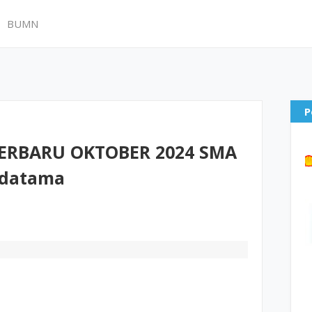
BUMN
P
ERBARU OKTOBER 2024 SMA
ridatama