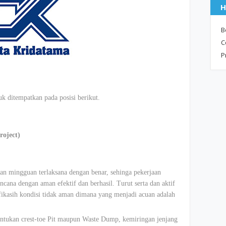
H
B
C
P
 ditempatkan pada posisi berikut.
oject)
n mingguan terlaksana dengan benar, sehinga pekerjaan
cana dengan aman efektif dan berhasil. Turut serta dan aktif
fikasih kondisi tidak aman dimana yang menjadi acuan adalah
ntukan crest-toe Pit maupun Waste Dump, kemiringan jenjang