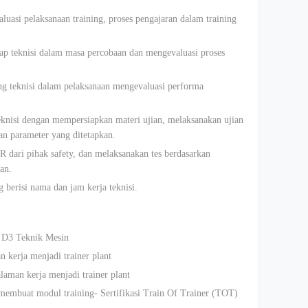
uasi pelaksanaan training, proses pengajaran dalam training
p teknisi dalam masa percobaan dan mengevaluasi proses
ng teknisi dalam pelaksanaan mengevaluasi performa
knisi dengan mempersiapkan materi ujian, melaksanakan ujian
kan parameter yang ditetapkan.
dari pihak safety, dan melaksanakan tes berdasarkan
an.
berisi nama dan jam kerja teknisi.
/ D3 Teknik Mesin
kerja menjadi trainer plant
aman kerja menjadi trainer plant
mbuat modul training- Sertifikasi Train Of Trainer (TOT)