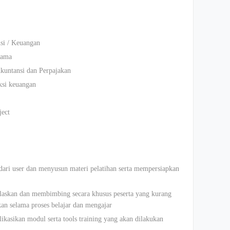
si / Keuangan
sama
kuntansi dan Perpajakan
ksi keuangan
ject
dari user dan menyusun materi pelatihan serta mempersiapkan
elaskan dan membimbing secara khusus peserta yang kurang
kan selama proses belajar dan mengajar
kasikan modul serta tools training yang akan dilakukan