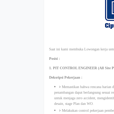
Saat ini kami membuka Lowongan kerja untuk
Posisi :
1. PIT CONTROL ENGINEER (All Site Pr
Deksripsi Pekerjaan :
Memastikan bahwa rencana harian da
penambangan dapat berlangsung sesuai ren
untuk menjaga zero accident, mengidenti
desain, stage Plan dan WO.
Melakukan control pekerjaan pembe