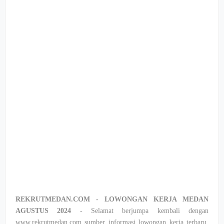
REKRUTMEDAN.COM - LOWONGAN KERJA MEDAN
AGUSTUS 2024
- Selamat berjumpa kembali dengan
www.rekrutmedan.com sumber informasi lowongan kerja terbaru,