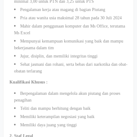
minimal 3,00 untuk PTN dan 3,25 untuk PTS
Pengalaman kerja atau magang di bagian Piutang
Pria atau wanita usia maksimal 28 tahun pada 30 Juli 2024
Mahir dalam penggunaan komputer dan Ms Office, terutama
Ms Excel
Mempunyai kemampuan komunikasi yang baik dan mampu
bekerjasama dalam tim
Jujur, disiplin, dan memiliki integritas tinggi
Sehat jasmani dan rohani, serta bebas dari narkotika dan obat-
obatan terlarang
Kualifikasi Khusus :
Berpengalaman dalam mengelola akun piutang dan proses
penagihan
Teliti dan mampu berhitung dengan baik
Memiliki keterampilan negosiasi yang baik
Memiliki daya juang yang tinggi
2. Staf Legal