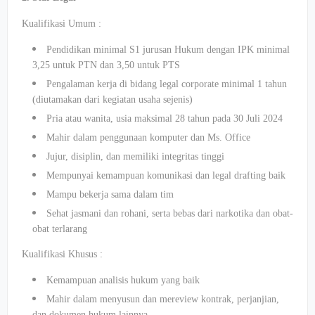
Kualifikasi Umum :
Pendidikan minimal S1 jurusan Hukum dengan IPK minimal
3,25 untuk PTN dan 3,50 untuk PTS
Pengalaman kerja di bidang legal corporate minimal 1 tahun
(diutamakan dari kegiatan usaha sejenis)
Pria atau wanita, usia maksimal 28 tahun pada 30 Juli 2024
Mahir dalam penggunaan komputer dan Ms. Office
Jujur, disiplin, dan memiliki integritas tinggi
Mempunyai kemampuan komunikasi dan legal drafting baik
Mampu bekerja sama dalam tim
Sehat jasmani dan rohani, serta bebas dari narkotika dan obat-
obat terlarang
Kualifikasi Khusus :
Kemampuan analisis hukum yang baik
Mahir dalam menyusun dan mereview kontrak, perjanjian,
dan dokumen hukum lainnya