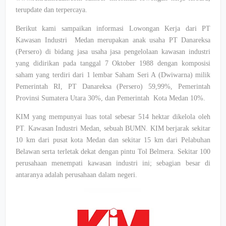
terupdate dan terpercaya.
Berikut kami sampaikan informasi Lowongan Kerja dari PT
Kawasan Industri Medan merupakan anak usaha PT Danareksa
(Persero) di bidang jasa usaha jasa pengelolaan kawasan industri
yang didirikan pada tanggal 7 Oktober 1988 dengan komposisi
saham yang terdiri dari 1 lembar Saham Seri A (Dwiwarna) milik
Pemerintah RI, PT Danareksa (Persero) 59,99%, Pemerintah
Provinsi Sumatera Utara 30%, dan Pemerintah Kota Medan 10%.
KIM yang mempunyai luas total sebesar 514 hektar dikelola oleh
PT. Kawasan Industri Medan, sebuah BUMN. KIM berjarak sekitar
10 km dari pusat kota Medan dan sekitar 15 km dari Pelabuhan
Belawan serta terletak dekat dengan pintu Tol Belmera. Sekitar 100
perusahaan menempati kawasan industri ini; sebagian besar di
antaranya adalah perusahaan dalam negeri.