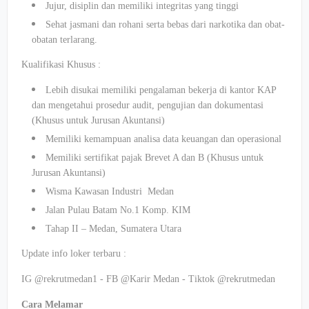
Jujur, disiplin dan memiliki integritas yang tinggi
Sehat jasmani dan rohani serta bebas dari narkotika dan obat-
obatan terlarang.
Kualifikasi Khusus :
Lebih disukai memiliki pengalaman bekerja di kantor KAP
dan mengetahui prosedur audit, pengujian dan dokumentasi
(Khusus untuk Jurusan Akuntansi)
Memiliki kemampuan analisa data keuangan dan operasional
Memiliki sertifikat pajak Brevet A dan B (Khusus untuk
Jurusan Akuntansi)
Wisma Kawasan Industri Medan
Jalan Pulau Batam No.1 Komp. KIM
Tahap II – Medan, Sumatera Utara
Update info loker terbaru :
IG @rekrutmedan1 - FB @Karir Medan - Tiktok @rekrutmedan
Cara Melamar