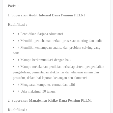
Posisi :
1. Supervisor Audit Internal Dana Pensiun PELNI
Kualifikasi :
Pendidikan Sarjana Akuntansi
Memiliki pemahaman terkait proses accounting dan audit
Memiliki kemampuan analisa dan problem solving yang
baik.
Mampu berkomunikasi dengan baik.
Mampu melakukan penilaian terhadap sistem pengendalian
pengelolaan, pemantauan efektivitas dan efisiensi sistem dan
prosedur, dalam hal laporan keuangan dan akuntansi
Menguasai komputer, cermat dan teliti
Usia maksimal 30 tahun.
2. Supervisor Manajemen Risiko Dana Pensiun PELNI
Kualifikasi :