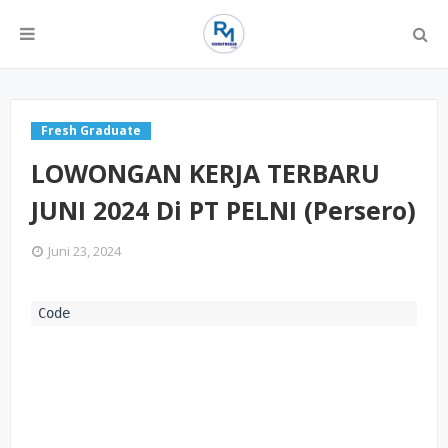
Fresh Graduate
LOWONGAN KERJA TERBARU
JUNI 2024 Di PT PELNI (Persero)
Juni 23, 2024