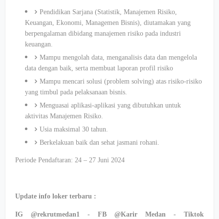
Pendidikan Sarjana (Statistik, Manajemen Risiko,
Keuangan, Ekonomi, Managemen Bisnis), diutamakan yang
berpengalaman dibidang manajemen risiko pada industri
keuangan.
Mampu mengolah data, menganalisis data dan mengelola
data dengan baik, serta membuat laporan profil risiko
Mampu mencari solusi (problem solving) atas risiko-risiko
yang timbul pada pelaksanaan bisnis.
Menguasai aplikasi-aplikasi yang dibutuhkan untuk
aktivitas Manajemen Risiko.
Usia maksimal 30 tahun.
Berkelakuan baik dan sehat jasmani rohani.
Periode Pendaftaran: 24 – 27 Juni 2024
Update info loker terbaru :
IG @rekrutmedan1 - FB @Karir Medan - Tiktok