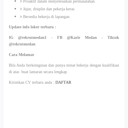
Proaktif dalam menyelesaikan permasalahan.
Jujur, disiplin dan pekerja keras.
Bersedia bekerja di lapangan.
Update info loker terbaru :
IG @rekrutmedan1 - FB @Karir Medan - Tiktok
@rekrutmedan
Cara Melamar
Bila Anda berkeinginan dan punya minat bekerja dengan kualifikasi
di atas buat lamaran secara lengkap.
Kirimkan CV terbaru anda :
DAFTAR