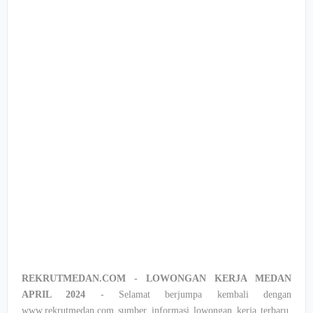
REKRUTMEDAN.COM - LOWONGAN KERJA MEDAN
APRIL 2024
- Selamat berjumpa kembali dengan
www.rekrutmedan.com sumber informasi lowongan kerja terbaru,