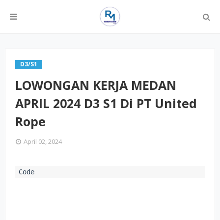
D3/S1
LOWONGAN KERJA MEDAN
APRIL 2024 D3 S1 Di PT United
Rope
April 02, 2024