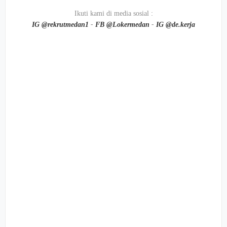
Ikuti kami di media sosial :
IG @rekrutmedan1
-
FB @Lokermedan
-
IG @de.kerja