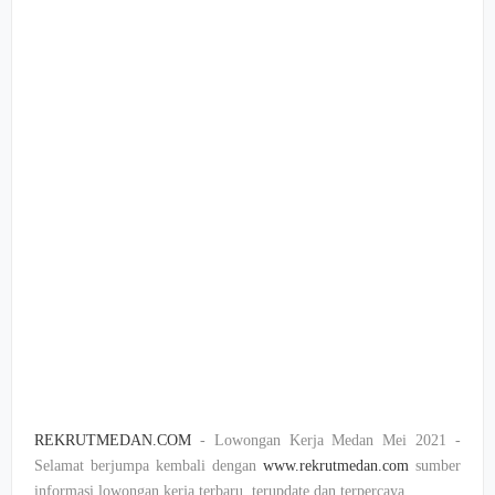
REKRUTMEDAN.COM
- Lowongan Kerja Medan Mei 2021 -
Selamat berjumpa kembali dengan
www.rekrutmedan.com
sumber
informasi lowongan kerja terbaru, terupdate dan terpercaya.