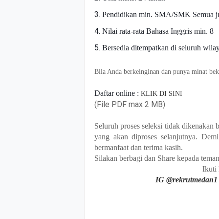
Pendidikan min. SMA/SMK Semua j
Nilai rata-rata Bahasa Inggris min. 8
Bersedia ditempatkan di seluruh wila
Bila Anda berkeinginan dan punya minat beke
Daftar online :
KLIK DI SINI
(File PDF max 2 MB)
Seluruh proses seleksi tidak dikenakan
yang akan diproses selanjutnya. Dem
bermanfaat dan terima kasih.
Silakan berbagi dan Share kepada tema
Ikuti
IG @rekrutmedan1