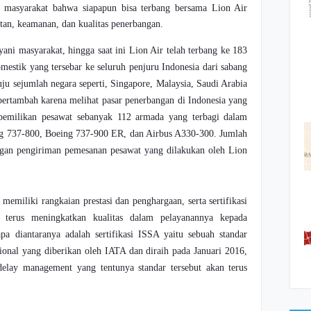
masyarakat bahwa siapapun bisa terbang bersama Lion Air
an, keamanan, dan kualitas penerbangan.
ani masyarakat, hingga saat ini Lion Air telah terbang ke 183
mestik yang tersebar ke seluruh penjuru Indonesia dari sabang
ju sejumlah negara seperti, Singapore, Malaysia, Saudi Arabia
 bertambah karena melihat pasar penerbangan di Indonesia yang
pemilikan pesawat sebanyak 112 armada yang terbagi dalam
ing 737-800, Boeing 737-900 ER, dan Airbus A330-300. Jumlah
ngan pengiriman pemesanan pesawat yang dilakukan oleh Lion
memiliki rangkaian prestasi dan penghargaan, serta sertifikasi
k terus meningkatkan kualitas dalam pelayanannya kepada
pa diantaranya adalah sertifikasi ISSA yaitu sebuah standar
ional yang diberikan oleh IATA dan diraih pada Januari 2016,
delay management yang tentunya standar tersebut akan terus