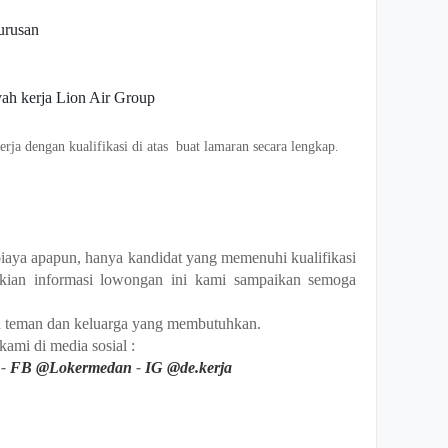
urusan
yah kerja Lion Air Group
rja dengan kualifikasi di atas buat lamaran secara lengkap.
 biaya apapun, hanya kandidat yang memenuhi kualifikasi
ikian informasi lowongan ini kami sampaikan semoga
n teman dan keluarga yang membutuhkan.
 kami di media sosial :
-
FB @Lokermedan
-
IG @de.kerja