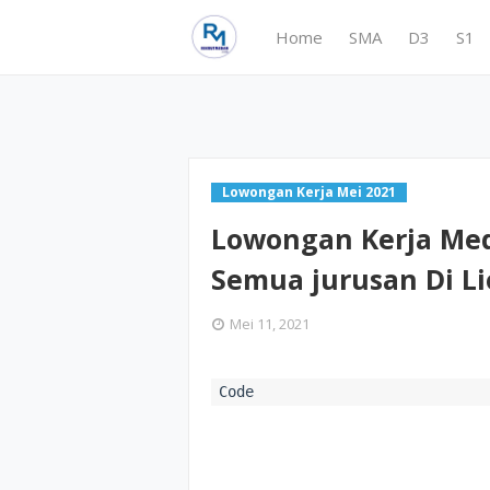
Home
SMA
D3
S1
Lowongan Kerja Mei 2021
Lowongan Kerja Me
Semua jurusan Di Li
Mei 11, 2021