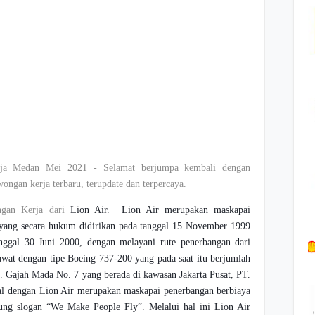
a Medan Mei 2021 - Selamat berjumpa kembali dengan
ongan kerja terbaru, terupdate dan terpercaya.
ngan Kerja dari
Lion Air.
Lion Air
merupakan maskapai
a yang secara hukum didirikan pada tanggal 15 November 1999
anggal 30 Juni 2000, dengan melayani rute penerbangan dari
wat dengan tipe Boeing 737-200 yang pada saat itu berjumlah
Jl. Gajah Mada No. 7 yang berada di kawasan Jakarta Pusat, PT.
nal dengan Lion Air merupakan maskapai penerbangan berbiaya
ng slogan “We Make People Fly”. Melalui hal ini Lion Air