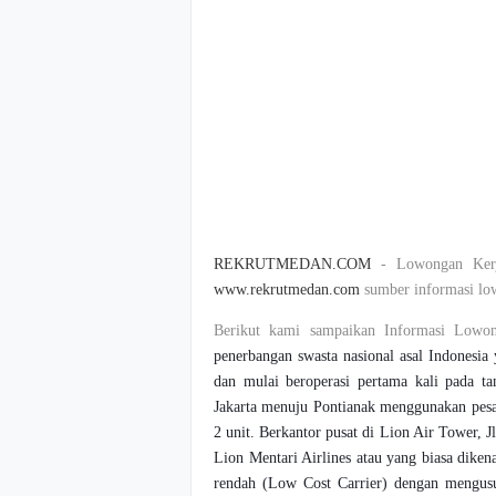
REKRUTMEDAN.COM
- Lowongan Kerj
www.rekrutmedan.com
sumber informasi low
Berikut kami sampaikan Informasi Lowo
penerbangan swasta nasional asal Indonesi
dan mulai beroperasi pertama kali pada t
Jakarta menuju Pontianak menggunakan pesa
2 unit. Berkantor pusat di Lion Air Tower, 
Lion Mentari Airlines atau yang biasa dike
rendah (Low Cost Carrier) dengan mengusu