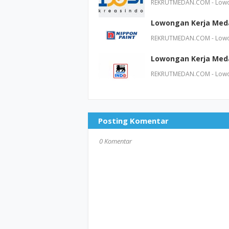
REKRUTMEDAN.COM - Lowong
Lowongan Kerja Medan
REKRUTMEDAN.COM - Lowong
Lowongan Kerja Meda
REKRUTMEDAN.COM - Lowon
Posting Komentar
0 Komentar