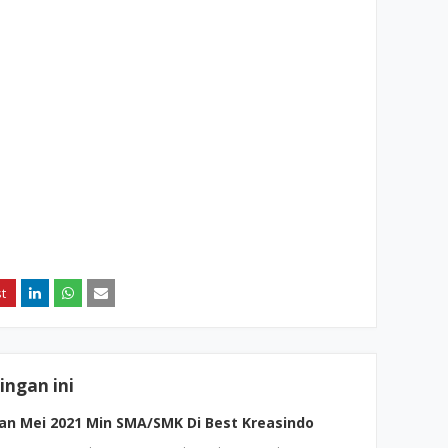
ngan ini
n Mei 2021 Min SMA/SMK Di Best Kreasindo