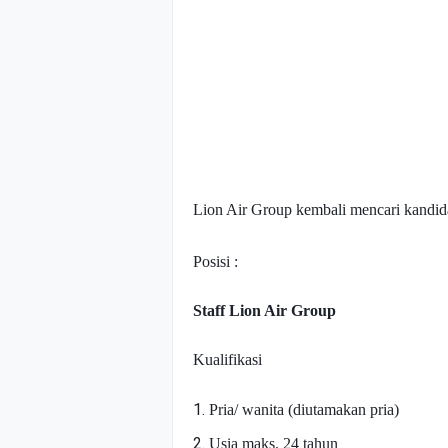
Lion Air Group kembali mencari kandida
Posisi :
Staff Lion Air Group
Kualifikasi
Pria/ wanita (diutamakan pria)
Usia maks. 24 tahun