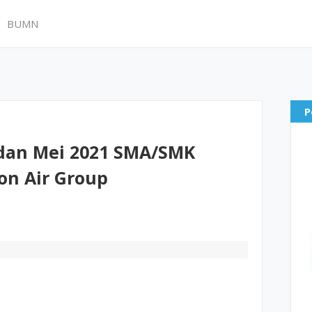
BUMN
P
dan Mei 2021 SMA/SMK
on Air Group