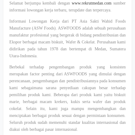
Selamat berjumpa kembali dengan
www.rekrutmedan.com
sumber
informasi lowongan kerja terbaru, terupdate dan terpercaya.
Informasi Lowongan Kerja dari PT Asia Sakti Wahid Foods
Manufacture (ASW Foods). ASWFOODS adalah sebuah perusahaan
manufaktur profesional yang bergerak di bidang pendistribusian dan
Ekspor berbagai macam biskuit, Wafer & Cokelat. Perusahaan kami
didirikan pada tahun 1978 dan bertempat di Medan, Sumatera
Utara-Indonesia.
Berbekal terhadap pengembangan produk yang konsisten
merupakan factor penting dari ASWFOODS yang dimulai dengan
perencanaan, pengembangan dan pendistribusiannya pada konsumen
kami sebagaimana sarana penyediaan cakupan besar terhadap
pemilihan produk kami. Beberapa dari produk kami yaitu biskuit
marie, berbagai macam krekers, kukis serta wafer dan produk
cokelat. Selain itu, kami juga mampu mengembangkan dan
menciptakan berbagai produk sesuai dengan permintaan konsumen.
Seluruh produk sudah memenuhi standar kualitas internasional dan
diakui oleh berbagai pasar internasional.