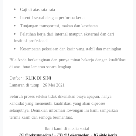
Gaji di atas rata-rata
Insentif sesuai dengan performa kerja
Tunjangan transportasi, makan dan kesehatan
Pelatihan kerja dari internal maupun eksternal dan dari
institusi profesional
Kesempatan pekerjaan dan karir yang stabil dan meningkat
Bila Anda berkeinginan dan punya minat bekerja dengan kualifikasi
di atas buat lamaran secara lengkap.
Daftar :
KLIK DI SINI
Lamaran di tutup : 26 Mei 2021
Seluruh proses seleksi tidak dikenakan biaya apapun, hanya
kandidat yang memenuhi kualifikasi yang akan diproses
selanjutnya. Demikian informasi lowongan ini kami sampaikan
terima kasih dan semoga bermanfaat.
Ikuti kami di media sosial :
IG @rekrutmedan1
-
FB @Lokermedan
-
IG @de.kerja