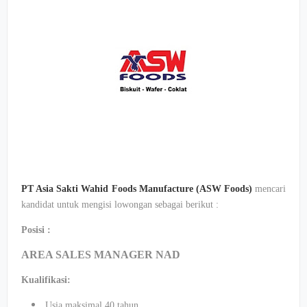
PT Asia Sakti Wahid Foods Manufacture (ASW Foods)
mencari
kandidat untuk mengisi lowongan sebagai berikut :
Posisi :
AREA SALES MANAGER NAD
Kualifikasi:
Usia maksimal 40 tahun