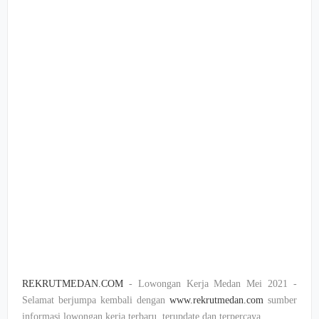
REKRUTMEDAN.COM
- Lowongan Kerja Medan Mei 2021 -
Selamat berjumpa kembali dengan
www.rekrutmedan.com
sumber
informasi lowongan kerja terbaru, terupdate dan terpercaya.