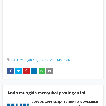
D3
Lowongan Kerja Mei 2021
SMA
SMK
Anda mungkin menyukai postingan ini
LOWONGAN KERJA TERBARU NOVEMBER