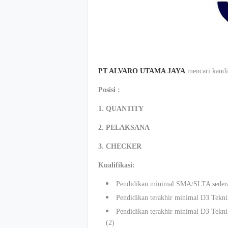
PT ALVARO UTAMA JAYA
mencari kandi
Posisi :
1. QUANTITY
2. PELAKSANA
3. CHECKER
Kualifikasi:
Pendidikan minimal SMA/SLTA sederaj
Pendidikan terakhir minimal D3 Teknik
Pendidikan terakhir minimal D3 Teknik
(2)