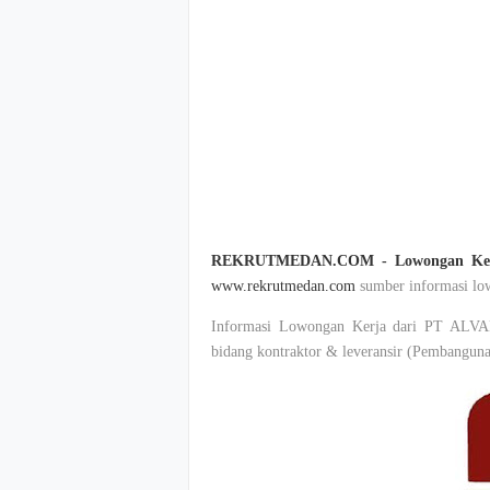
REKRUTMEDAN.COM - Lowongan Ker
www.rekrutmedan.com
sumber informasi low
Informasi Lowongan Kerja dari PT ALV
bidang kontraktor & leveransir (Pembangunan