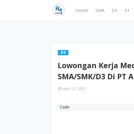
Home
SMA
D3
S1
D3
Lowongan Kerja Med
SMA/SMK/D3 Di PT 
April 23, 2021