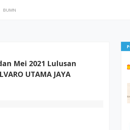
BUMN
P
an Mei 2021 Lulusan
ALVARO UTAMA JAYA