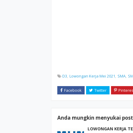
D3
Lowongan Kerja Mei 2021
SMA
S
Anda mungkin menyukai posti
LOWONGAN KERJA TER