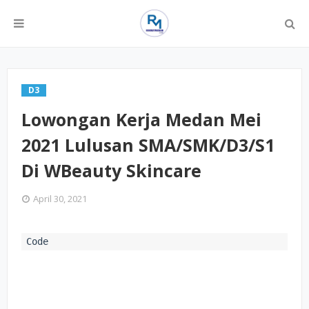
D3
Lowongan Kerja Medan Mei
2021 Lulusan SMA/SMK/D3/S1
Di WBeauty Skincare
April 30, 2021