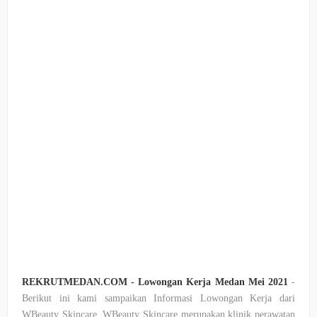
REKRUTMEDAN.COM - Lowongan Kerja Medan Mei 2021
-
Berikut ini kami sampaikan Informasi Lowongan Kerja dari
WBeauty Skincare. WBeauty Skincare merupakan klinik perawatan