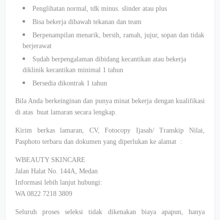
Penglihatan normal, tdk minus. slinder atau plus
Bisa bekerja dibawah tekanan dan team
Berpenampilan menarik, bersih, ramah, jujur, sopan dan tidak
berjerawat
Sudah berpengalaman dibidang kecantikan atau bekerja
diklinik kecantikan minimal 1 tahun
Bersedia dikontrak 1 tahun
Bila Anda berkeinginan dan punya minat bekerja dengan kualifikasi
di atas buat lamaran secara lengkap.
Kirim berkas lamaran, CV, Fotocopy Ijasah/ Transkip Nilai,
Pasphoto terbaru dan dokumen yang diperlukan ke alamat :
WBEAUTY SKINCARE
Jalan Halat No. 144A, Medan
Informasi lebih lanjut hubungi:
WA 0822 7218 3809
Seluruh proses seleksi tidak dikenakan biaya apapun, hanya