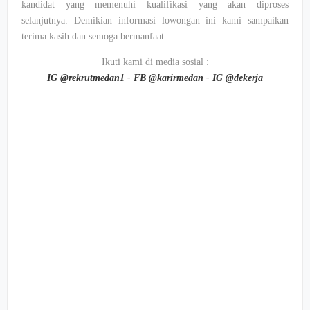
kandidat yang memenuhi kualifikasi yang akan diproses
selanjutnya. Demikian informasi lowongan ini kami sampaikan
terima kasih dan semoga bermanfaat.
Ikuti kami di media sosial :
IG @rekrutmedan1
-
FB @karirmedan
-
IG @dekerja