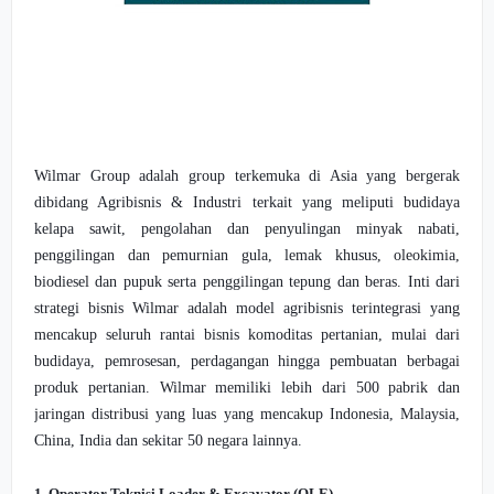
Wilmar Group adalah group terkemuka di Asia yang bergerak
dibidang Agribisnis & Industri terkait yang meliputi budidaya
kelapa sawit, pengolahan dan penyulingan minyak nabati,
penggilingan dan pemurnian gula, lemak khusus, oleokimia,
biodiesel dan pupuk serta penggilingan tepung dan beras. Inti dari
strategi bisnis Wilmar adalah model agribisnis terintegrasi yang
mencakup seluruh rantai bisnis komoditas pertanian, mulai dari
budidaya, pemrosesan, perdagangan hingga pembuatan berbagai
produk pertanian. Wilmar memiliki lebih dari 500 pabrik dan
jaringan distribusi yang luas yang mencakup Indonesia, Malaysia,
China, India dan sekitar 50 negara lainnya.
1. Operator Teknisi Loader & Excavator (OLE)