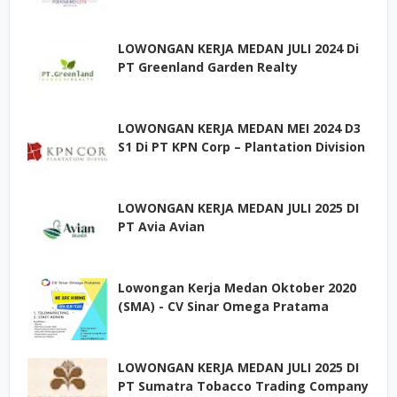
LOWONGAN KERJA MEDAN JULI 2024 Di
PT Greenland Garden Realty
LOWONGAN KERJA MEDAN MEI 2024 D3
S1 Di PT KPN Corp – Plantation Division
LOWONGAN KERJA MEDAN JULI 2025 DI
PT Avia Avian
Lowongan Kerja Medan Oktober 2020
(SMA) - CV Sinar Omega Pratama
LOWONGAN KERJA MEDAN JULI 2025 DI
PT Sumatra Tobacco Trading Company