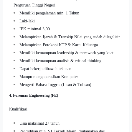
Perguruan Tinggi Negeri
Memiliki pengalaman min. 1 Tahun
Laki-laki
IPK minimal 3,00
Melampirkan Ijazah & Transkip Nilai yang sudah dilegalisir
Melampirkan Fotokopi KTP & Kartu Keluarga
Memiliki kemampuan leadership & teamwork yang kuat
Memiliki kemampuan analisis & critical thinking
Dapat bekerja dibawah tekanan
Mampu mengoperasikan Komputer
Mengerti Bahasa Inggris (Lisan & Tulisan)
4. Foreman Engineering (FE)
Kualifikasi
Usia maksimal 27 tahun
Pendidikan min. S1 Teknik Mesin, diutamakan dari