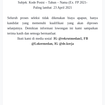
Subjek: Kode Posisi – Tahun – Nama (Ex. FP 2021-
Paling lambat: 23 April 2021
Seluruh proses seleksi tidak dikenakan biaya apapun, hanya
kandidat yang memenuhi kualifikasi yang akan diproses
selanjutnya. Demikian informasi lowongan ini kami sampaikan
terima kasih dan semoga bermanfaat.
Ikuti kami di media sosial :
IG @rekrutmedan
1,
FB
@Lokermedan
,
IG @de.kerja