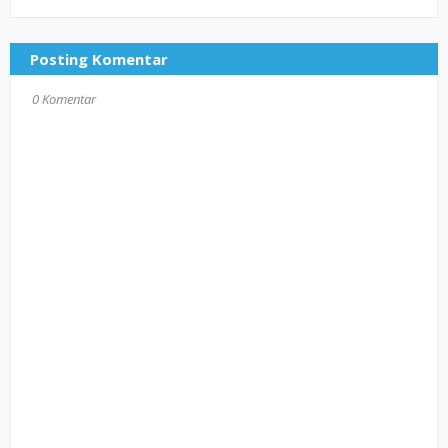
Posting Komentar
0 Komentar