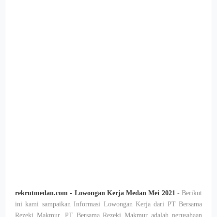
rekrutmedan.com - Lowongan Kerja Medan Mei 2021
- Berikut
ini kami sampaikan Informasi Lowongan Kerja dari PT Bersama
Rezeki Makmur. PT Bersama Rezeki Makmur adalah perusahaan