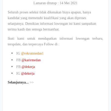
Lamaran ditutup : 14 Mei 2021
Seluruh proses seleksi tidak dikenakan biaya apapun, hanya
kandidat yang memenuhi kualifikasi yang akan diproses
selanjutnya. Demikian informasi lowongan ini kami sampaikan
terima kasih dan semoga bermanfaat.
Ikuti kami untuk mendapatkan informasi lowongan terbaru,
terupdate, dan terpercaya Follow di :
IG
@rekrutmedan1
FB
@karirmedan
FB
@dekerja
IG
@dekerja
Selanjutnya
...
>>