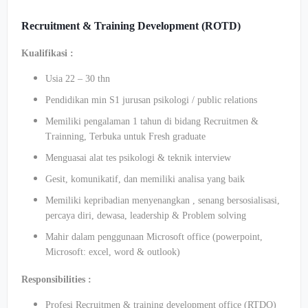
Recruitment & Training Development (ROTD)
Kualifikasi :
Usia 22 – 30 thn
Pendidikan min S1 jurusan psikologi / public relations
Memiliki pengalaman 1 tahun di bidang Recruitmen &
Trainning, Terbuka untuk Fresh graduate
Menguasai alat tes psikologi & teknik interview
Gesit, komunikatif, dan memiliki analisa yang baik
Memiliki kepribadian menyenangkan , senang bersosialisasi,
percaya diri, dewasa, leadership & Problem solving
Mahir dalam penggunaan Microsoft office (powerpoint,
Microsoft: excel, word & outlook)
Responsibilities :
Profesi Recruitmen & training development office (RTDO)