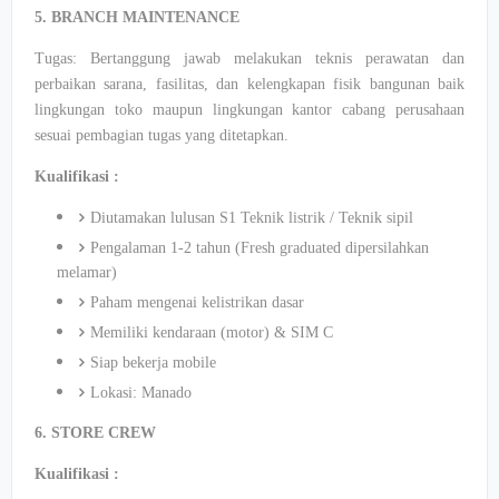
5. BRANCH MAINTENANCE
Tugas: Bertanggung jawab melakukan teknis perawatan dan
perbaikan sarana, fasilitas, dan kelengkapan fisik bangunan baik
lingkungan toko maupun lingkungan kantor cabang perusahaan
sesuai pembagian tugas yang ditetapkan.
Kualifikasi :
Diutamakan lulusan S1 Teknik listrik / Teknik sipil
Pengalaman 1-2 tahun (Fresh graduated dipersilahkan
melamar)
Paham mengenai kelistrikan dasar
Memiliki kendaraan (motor) & SIM C
Siap bekerja mobile
Lokasi: Manado
6. STORE CREW
Kualifikasi :