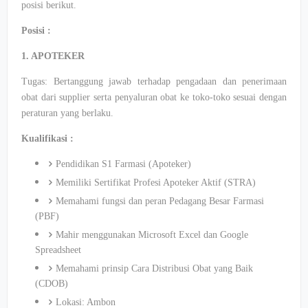
posisi berikut.
Posisi :
1. APOTEKER
Tugas: Bertanggung jawab terhadap pengadaan dan penerimaan
obat dari supplier serta penyaluran obat ke toko-toko sesuai dengan
peraturan yang berlaku.
Kualifikasi :
Pendidikan S1 Farmasi (Apoteker)
Memiliki Sertifikat Profesi Apoteker Aktif (STRA)
Memahami fungsi dan peran Pedagang Besar Farmasi
(PBF)
Mahir menggunakan Microsoft Excel dan Google
Spreadsheet
Memahami prinsip Cara Distribusi Obat yang Baik
(CDOB)
Lokasi: Ambon