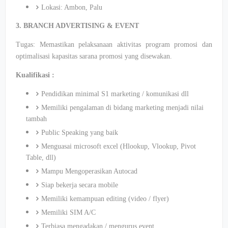
Lokasi: Ambon, Palu
3. BRANCH ADVERTISING & EVENT
Tugas: Memastikan pelaksanaan aktivitas program promosi dan
optimalisasi kapasitas sarana promosi yang disewakan.
Kualifikasi :
Pendidikan minimal S1 marketing / komunikasi dll
Memiliki pengalaman di bidang marketing menjadi nilai
tambah
Public Speaking yang baik
Menguasai microsoft excel (Hlookup, Vlookup, Pivot
Table, dll)
Mampu Mengoperasikan Autocad
Siap bekerja secara mobile
Memiliki kemampuan editing (video / flyer)
Memiliki SIM A/C
Terbiasa mengadakan / mengurus event