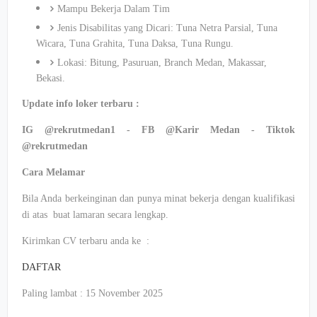
Mampu Bekerja Dalam Tim
Jenis Disabilitas yang Dicari: Tuna Netra Parsial, Tuna
Wicara, Tuna Grahita, Tuna Daksa, Tuna Rungu.
Lokasi: Bitung, Pasuruan, Branch Medan, Makassar,
Bekasi.
Update info loker terbaru :
IG @rekrutmedan1 - FB @Karir Medan - Tiktok
@rekrutmedan
Cara Melamar
Bila Anda berkeinginan dan punya minat bekerja dengan kualifikasi
di atas buat lamaran secara lengkap.
Kirimkan CV terbaru anda ke :
DAFTAR
Paling lambat : 15 November 2025