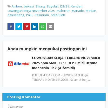
Ambon
bekasi
Bitung
Boyolali
D3/S1
Kendari
Lowongan Kerja November 2025
makasar
Manado
Medan
palembang
Palu
Pasuruan
SMA/SMK
Anda mungkin menyukai postingan ini
LOWONGAN KERJA TERBARU NOVEMBER
2025 SMA SMK D3 S1 DI PT Midi Utama
Indonesia Tbk (Alfamidi)
REKRUTMEDAN.COM - LOWONGAN KERJA
TERBARU NOVEMBER 2025 - Selamat berju…
Posting Komentar
0 Komentar