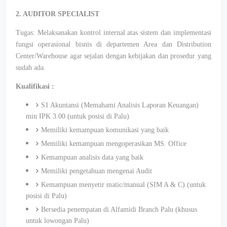
2. AUDITOR SPECIALIST
Tugas: Melaksanakan kontrol internal atas sistem dan implementasi
fungsi operasional bisnis di departemen Area dan Distribution
Center/Warehouse agar sejalan dengan kebijakan dan prosedur yang
sudah ada.
Kualifikasi :
S1 Akuntansi (Memahami Analisis Laporan Keuangan)
min IPK 3.00 (untuk posisi di Palu)
Memiliki kemampuan komunikasi yang baik
Memiliki kemampuan mengoperasikan MS. Office
Kemampuan analisis data yang baik
Memiliki pengetahuan mengenai Audit
Kemampuan menyetir matic/manual (SIM A & C) (untuk
posisi di Palu)
Bersedia penempatan di Alfamidi Branch Palu (khusus
untuk lowongan Palu)