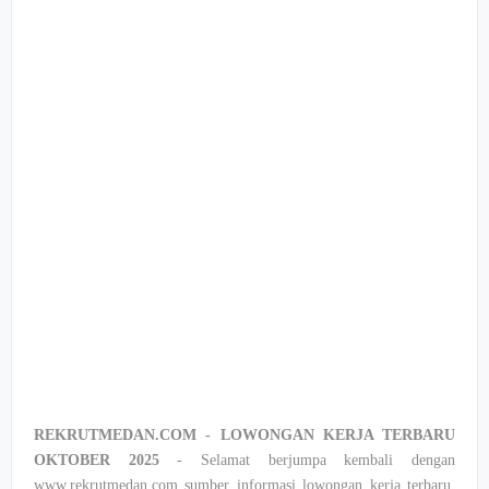
REKRUTMEDAN.COM - LOWONGAN KERJA TERBARU
OKTOBER 2025
- Selamat berjumpa kembali dengan
www.rekrutmedan.com sumber informasi lowongan kerja terbaru,