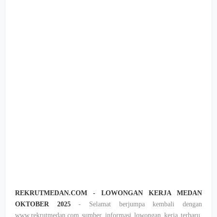
REKRUTMEDAN.COM - LOWONGAN KERJA MEDAN
OKTOBER 2025
- Selamat berjumpa kembali dengan
www.rekrutmedan.com sumber informasi lowongan kerja terbaru,