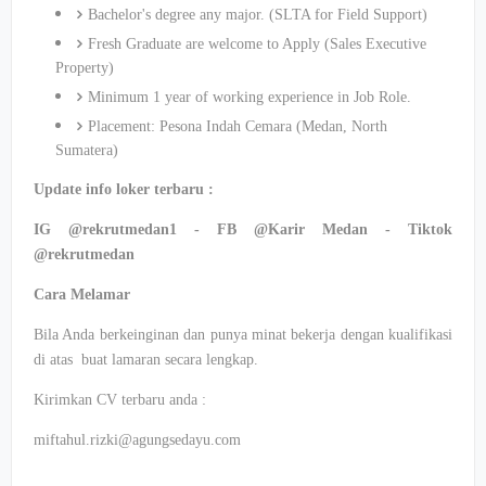
Bachelor's degree any major. (SLTA for Field Support)
Fresh Graduate are welcome to Apply (Sales Executive
Property)
Minimum 1 year of working experience in Job Role.
Placement: Pesona Indah Cemara (Medan, North
Sumatera)
Update info loker terbaru :
IG @rekrutmedan1 - FB @Karir Medan - Tiktok
@rekrutmedan
Cara Melamar
Bila Anda berkeinginan dan punya minat bekerja dengan kualifikasi
di atas buat lamaran secara lengkap.
Kirimkan CV terbaru anda :
miftahul.rizki@agungsedayu.com