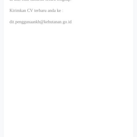
Kirimkan
CV
terbaru
anda
ke
:
dit.penggunaankh@kehutanan.go.id