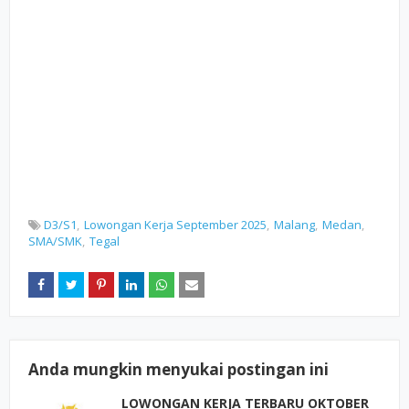
D3/S1
Lowongan Kerja September 2025
Malang
Medan
SMA/SMK
Tegal
Anda mungkin menyukai postingan ini
LOWONGAN KERJA TERBARU OKTOBER