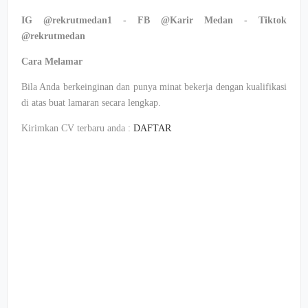
IG @rekrutmedan1 - FB @Karir Medan -
Tiktok
@rekrutmedan
Cara
Melamar
Bila
Anda
berkeinginan
dan punya
minat
bekerja
dengan
kualifikasi
di
atas
buat
lamaran
secara
lengkap
.
Kirimkan
CV
terbaru
anda
:
DAFTAR