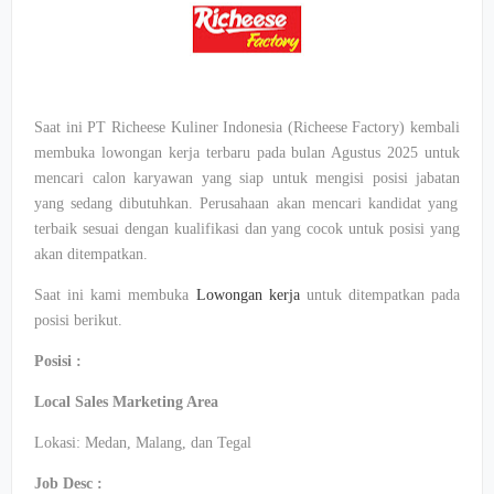
Saat
ini
PT
Richeese
Kuliner
Indonesia (
Richeese
Factory)
kembali
membuka
lowongan
kerja
terbaru
pada
bulan
Agustus
2025
untuk
mencari
calon
karyawan
yang
siap
untuk
mengisi
posisi
jabatan
yang
sedang
dibutuhkan
. Perusahaan
akan
mencari
kandidat
yang
terbaik
sesuai
dengan
kualifikasi
dan yang
cocok
untuk
posisi
yang
akan
ditempatkan
.
Saat
ini
kami
membuka
Lowongan
kerja
untuk
ditempatkan
pada
posisi
berikut
.
Posisi
:
Local Sales Marketing Area
Lokasi: Medan, Malang, dan
Tegal
Job Desc :