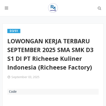
D3/S1
LOWONGAN KERJA TERBARU
SEPTEMBER 2025 SMA SMK D3
S1 DI PT Richeese Kuliner
Indonesia (Richeese Factory)
September 03, 2025