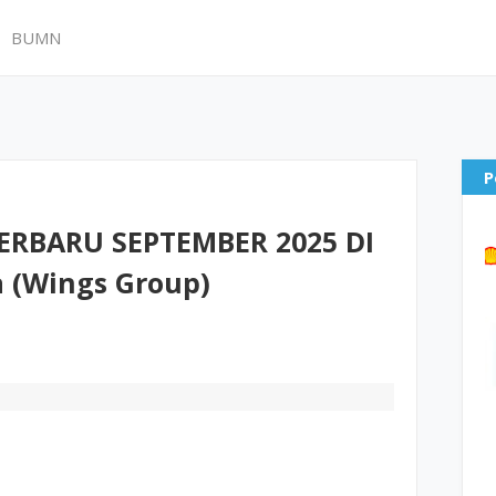
BUMN
P
RBARU SEPTEMBER 2025 DI
 (Wings Group)