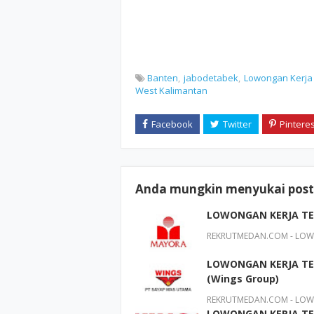
Banten
jabodetabek
Lowongan Kerja
West Kalimantan
Anda mungkin menyukai posti
LOWONGAN KERJA TER
REKRUTMEDAN.COM - LOWO
LOWONGAN KERJA TER
(Wings Group)
REKRUTMEDAN.COM - LOWO
LOWONGAN KERJA TER