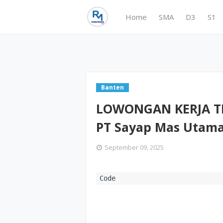
Home
SMA
D3
S1
Banten
LOWONGAN KERJA TE
PT Sayap Mas Utama
September 09, 2025