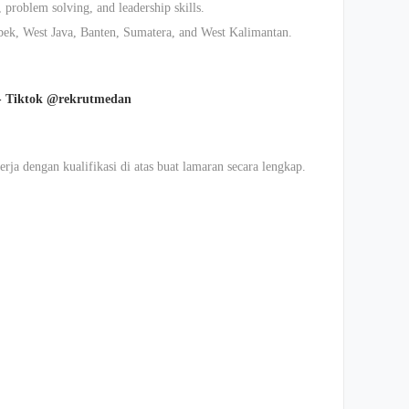
problem solving, and leadership skills.
bek
, West Java, Banten, Sumatera, and West Kalimantan.
-
Tiktok
@rekrutmedan
erja
dengan
kualifikasi
di
atas
buat
lamaran
secara
lengkap
.