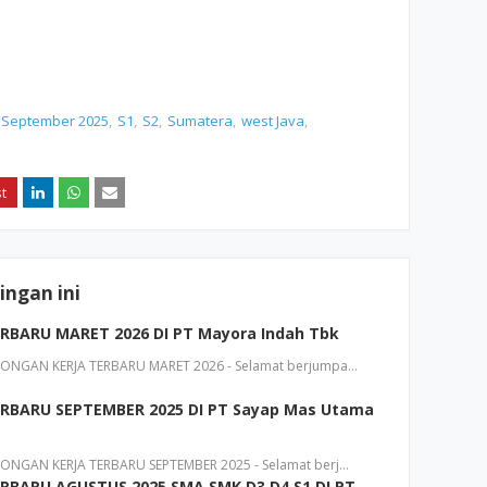
 September 2025
S1
S2
Sumatera
west Java
ngan ini
BARU MARET 2026 DI PT Mayora Indah Tbk
NGAN KERJA TERBARU MARET 2026 - Selamat berjumpa…
BARU SEPTEMBER 2025 DI PT Sayap Mas Utama
NGAN KERJA TERBARU SEPTEMBER 2025 - Selamat berj…
BARU AGUSTUS 2025 SMA SMK D3 D4 S1 DI PT