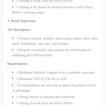
Willing to work from the office (WFO)
Willing to be placed all around Indonesia (within Astra
Motor’s coverage areas)
3. Retail Supervisor
Job Description :
Propose forecast, monitor, and evaluate targets, daily sales,
stock, distribution, unit entry and revenue.
Propose, coordinate, and evaluate the effectiveness of
marketing and CRM activities.
Requirements :
Minimum Bachelor’s degree from a reputable university
Minimum GPA of 3.00 out of 4.00
Fresh graduates are welcome to apply (experience will be
an advantage)
Strong interest in business and marketing
Willing to work from the office (WFO)