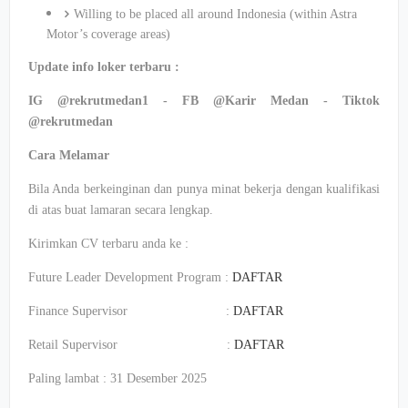
Willing to be placed all around Indonesia (within Astra
Motor’s coverage areas)
Update info
loker
terbaru
:
IG @rekrutmedan1 - FB @Karir Medan -
Tiktok
@rekrutmedan
Cara
Melamar
Bila
Anda
berkeinginan
dan punya
minat
bekerja
dengan
kualifikasi
di
atas
buat
lamaran
secara
lengkap
.
Kirimkan
CV
terbaru
anda
ke
:
Future Leader Development Program :
DAFTAR
Finance Supervisor :
DAFTAR
Retail Supervisor :
DAFTAR
Paling lambat : 31 Desember 2025