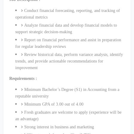
Conduct financial forecasting, reporting, and tracking of
operational metrics
Analyze financial data and develop financial models to
support strategic decision-making
Report on financial performance and assist in preparation
for regular leadership reviews
Review historical data, perform variance analysis, identify
trends, and provide actionable recommendations for
improvement
Requirements :
Minimum Bachelor’s Degree (S1) in Accounting from a
reputable university
Minimum GPA of 3.00 out of 4.00
Fresh graduates are welcome to apply (experience will be
an advantage)
Strong interest in business and marketing