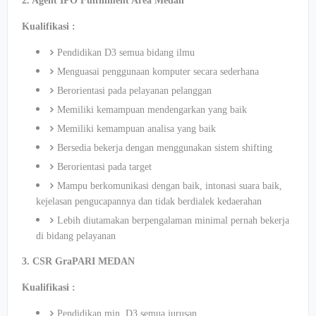
2. Agent IPO Fulfillment Area Medan
Kualifikasi :
Pendidikan D3 semua bidang ilmu
Menguasai penggunaan komputer secara sederhana
Berorientasi pada pelayanan pelanggan
Memiliki kemampuan mendengarkan yang baik
Memiliki kemampuan analisa yang baik
Bersedia bekerja dengan menggunakan sistem shifting
Berorientasi pada target
Mampu berkomunikasi dengan baik, intonasi suara baik,
kejelasan pengucapannya dan tidak berdialek kedaerahan
Lebih diutamakan berpengalaman minimal pernah bekerja
di bidang pelayanan
3. CSR GraPARI MEDAN
Kualifikasi :
Pendidikan min. D3 semua jurusan