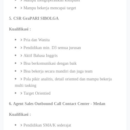
Mampu mengoperasikan komputer
Mampu bekerja mencapai target
5. CSR GraPARI SIBOLGA
Kualifikasi :
Pria dan Wanita
Pendidikan min. D3 semua jurusan
Aktif Bahasa Inggris
Bisa berkomunikasi dengan baik
Bisa bekerja secara mandiri dan juga team
Pola pikir analitis, detail oriented dan mampu bekerja
multi tasking
Target Orientied
6. Agent Sales Outbound Call Contact Center - Medan
Kualifikasi :
Pendidikan SMA/K sederajat