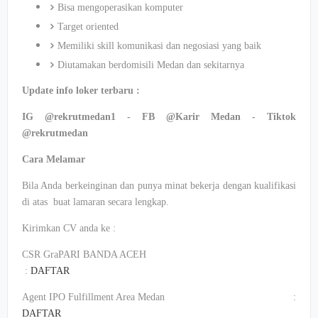
Bisa mengoperasikan komputer
Target oriented
Memiliki skill komunikasi dan negosiasi yang baik
Diutamakan berdomisili Medan dan sekitarnya
Update info loker terbaru :
IG @rekrutmedan1 - FB @Karir Medan - Tiktok
@rekrutmedan
Cara Melamar
Bila Anda berkeinginan dan punya minat bekerja dengan kualifikasi
di atas buat lamaran secara lengkap.
Kirimkan CV anda ke :
CSR GraPARI BANDA ACEH
:
DAFTAR
Agent IPO Fulfillment Area Medan :
DAFTAR