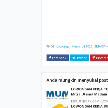
D3
Lowongan Kerja Juli 2025
SMA/SM
Anda mungkin menyukai posti
LOWONGAN KERJA TER
Mitra Utama Madani
REKRUTMEDAN.COM - LOWO
LOWONGAN KERJA BU