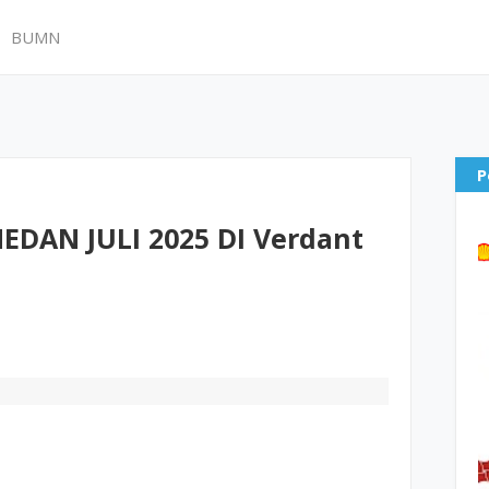
BUMN
P
DAN JULI 2025 DI Verdant