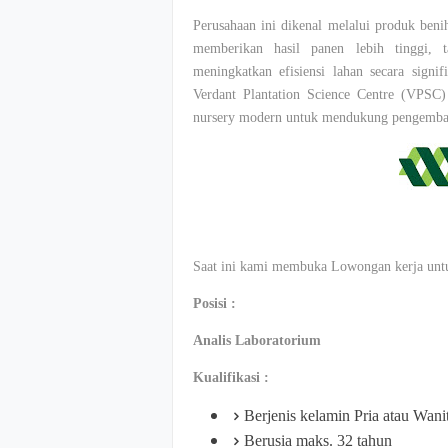
Perusahaan ini dikenal melalui produk beni
memberikan hasil panen lebih tinggi, 
meningkatkan efisiensi lahan secara signif
Verdant Plantation Science Centre (VPSC) y
nursery modern untuk mendukung pengembang
Saat ini kami membuka Lowongan kerja untuk
Posisi :
Analis Laboratorium
Kualifikasi :
Berjenis kelamin Pria atau Wani
Berusia maks. 32 tahun