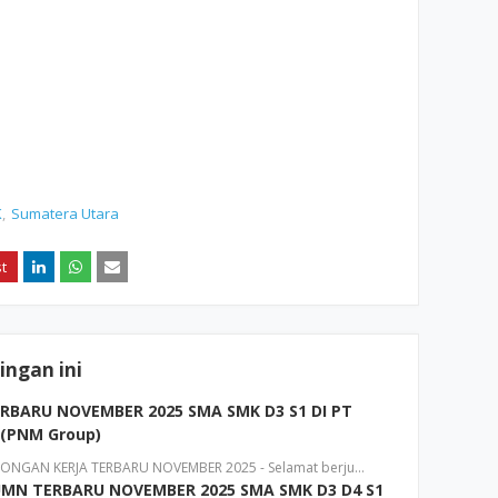
K
Sumatera Utara
ngan ini
BARU NOVEMBER 2025 SMA SMK D3 S1 DI PT
 (PNM Group)
NGAN KERJA TERBARU NOVEMBER 2025 - Selamat berju…
MN TERBARU NOVEMBER 2025 SMA SMK D3 D4 S1