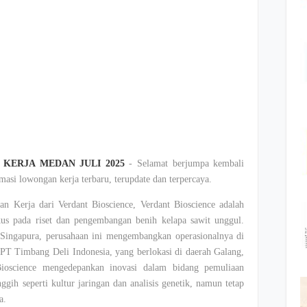
ERJA MEDAN JULI 2025
- Selamat berjumpa kembali
asi lowongan kerja terbaru, terupdate dan terpercaya.
n Kerja dari Verdant Bioscience, Verdant Bioscience adalah
kus pada riset dan pengembangan benih kelapa sawit unggul.
 Singapura, perusahaan ini mengembangkan operasionalnya di
PT Timbang Deli Indonesia, yang berlokasi di daerah Galang,
Bioscience mengedepankan inovasi dalam bidang pemuliaan
ih seperti kultur jaringan dan analisis genetik, namun tetap
ka.