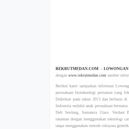
REKRUTMEDAN.COM - LOWONGAN K
dengan
www.rekrutmedan.com
sumber inform
Berikut kami sampaikan informasi Lowonga
perusahaan bioteknologi pertanian yang fo
Didirikan pada tahun 2013 dan berbasis di
Indonesia melalui anak perusahaan bernama 
Deli Serdang, Sumatera Utara. Verdant 
tanaman dengan menggunakan teknologi cangg
tanpa menggunakan metode rekayasa geneti