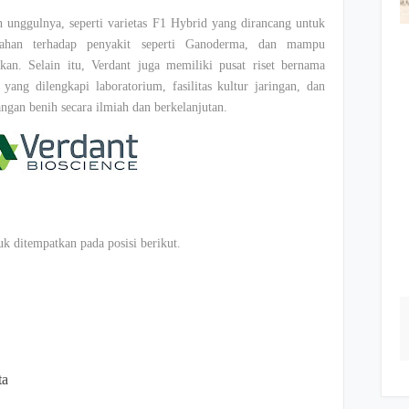
h unggulnya, seperti varietas F1 Hybrid yang dirancang untuk
tahan terhadap penyakit seperti Ganoderma, dan mampu
ikan. Selain itu, Verdant juga memiliki pusat riset bernama
ang dilengkapi laboratorium, fasilitas kultur jaringan, dan
an benih secara ilmiah dan berkelanjutan.
 ditempatkan pada posisi berikut.
ta