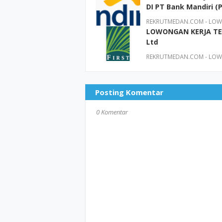
DI PT Bank Mandiri (
REKRUTMEDAN.COM - LOWO
LOWONGAN KERJA TER
Ltd
REKRUTMEDAN.COM - LOWO
Posting Komentar
0 Komentar