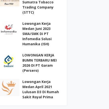
Sumatra Tobacco
Trading Company
(STTC)
Lowongan Kerja
Medan Juni 2023
SMA/SMK Di PT
Infomedia Solusi
Humanika (ISH)
LOWONGAN KERJA
BUMN TERBARU MEI
2026 DI PT Garam
(Persero)
Lowongan Kerja
Medan April 2021
Lulusan D3 Di Rumah
Sakit Royal Prima