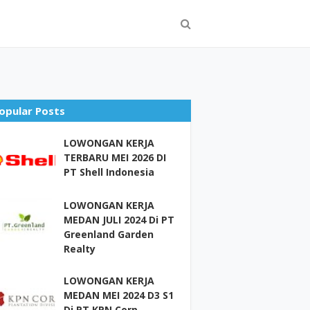
opular Posts
LOWONGAN KERJA
TERBARU MEI 2026 DI
PT Shell Indonesia
LOWONGAN KERJA
MEDAN JULI 2024 Di PT
Greenland Garden
Realty
LOWONGAN KERJA
MEDAN MEI 2024 D3 S1
Di PT KPN Corp –