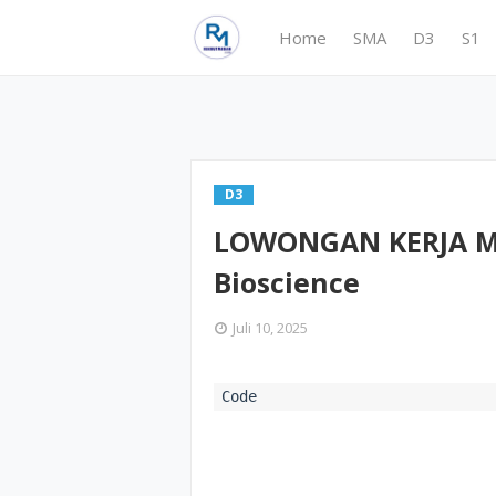
Home
SMA
D3
S1
D3
LOWONGAN KERJA ME
Bioscience
Juli 10, 2025