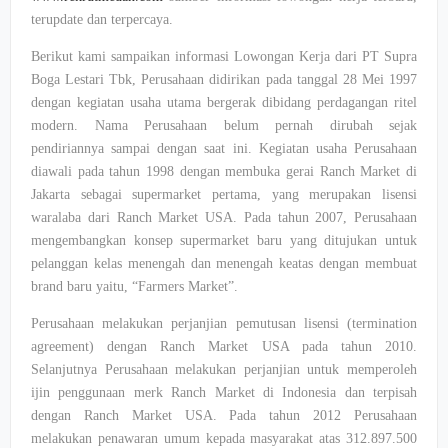
terupdate dan terpercaya.
Berikut kami sampaikan informasi Lowongan Kerja dari PT Supra
Boga Lestari Tbk, Perusahaan didirikan pada tanggal 28 Mei 1997
dengan kegiatan usaha utama bergerak dibidang perdagangan ritel
modern. Nama Perusahaan belum pernah dirubah sejak
pendiriannya sampai dengan saat ini. Kegiatan usaha Perusahaan
diawali pada tahun 1998 dengan membuka gerai Ranch Market di
Jakarta sebagai supermarket pertama, yang merupakan lisensi
waralaba dari Ranch Market USA. Pada tahun 2007, Perusahaan
mengembangkan konsep supermarket baru yang ditujukan untuk
pelanggan kelas menengah dan menengah keatas dengan membuat
brand baru yaitu, “Farmers Market”.
Perusahaan melakukan perjanjian pemutusan lisensi (termination
agreement) dengan Ranch Market USA pada tahun 2010.
Selanjutnya Perusahaan melakukan perjanjian untuk memperoleh
ijin penggunaan merk Ranch Market di Indonesia dan terpisah
dengan Ranch Market USA. Pada tahun 2012 Perusahaan
melakukan penawaran umum kepada masyarakat atas 312.897.500