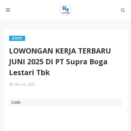
D3/S1
LOWONGAN KERJA TERBARU
JUNI 2025 DI PT Supra Boga
Lestari Tbk
Mei 26, 2025