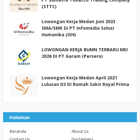
(STTC)
Lowongan Kerja Medan Juni 2023
SMA/SMK Di PT Infomedia Solusi
Humanika (ISH)
LOWONGAN KERJA BUMN TERBARU MEI
2026 DI PT Garam (Persero)
Lowongan Kerja Medan April 2021
Lulusan D3 Di Rumah Sakit Royal Prima
Halaman
Beranda
About Us
Contact Us
Disclaimers