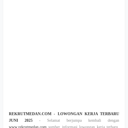
REKRUTMEDAN.COM - LOWONGAN KERJA TERBARU
JUNI 2025
- Selamat berjumpa kembali dengan
www.rekrutmedan.com
sumber informasi lowongan kerja terbaru,