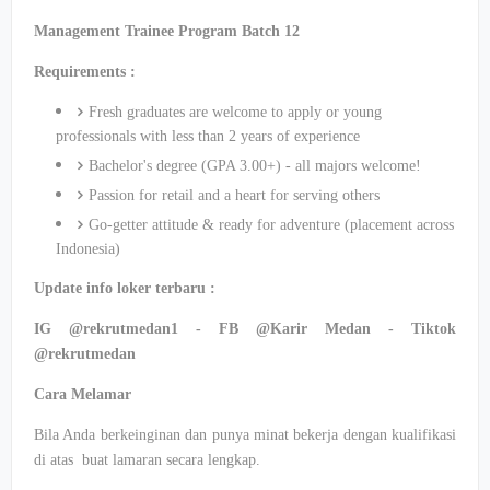
Management Trainee Program Batch 12
Requirements :
Fresh graduates are welcome to apply or young
professionals with less than 2 years of experience
Bachelor's degree (GPA 3.00+) - all majors welcome!
Passion for retail and a heart for serving others
Go-getter attitude & ready for adventure (placement across
Indonesia)
Update info loker terbaru :
IG @rekrutmedan1 - FB @Karir Medan - Tiktok
@rekrutmedan
Cara Melamar
Bila Anda berkeinginan dan punya minat bekerja dengan kualifikasi
di atas buat lamaran secara lengkap.