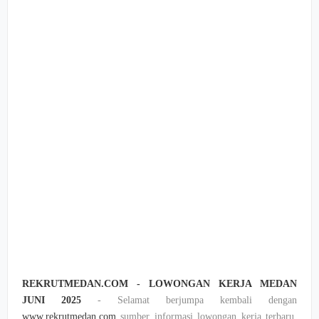
REKRUTMEDAN.COM - LOWONGAN KERJA MEDAN
JUNI 2025
- Selamat berjumpa kembali dengan
www.rekrutmedan.com
sumber informasi lowongan kerja terbaru,