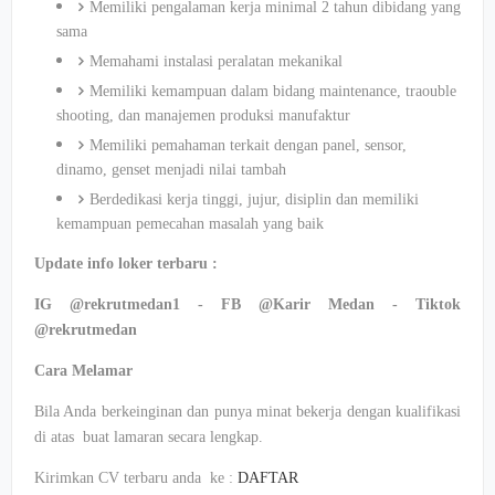
Memiliki pengalaman kerja minimal 2 tahun dibidang yang
sama
Memahami instalasi peralatan mekanikal
Memiliki kemampuan dalam bidang maintenance, traouble
shooting, dan manajemen produksi manufaktur
Memiliki pemahaman terkait dengan panel, sensor,
dinamo, genset menjadi nilai tambah
Berdedikasi kerja tinggi, jujur, disiplin dan memiliki
kemampuan pemecahan masalah yang baik
Update info loker terbaru :
IG @rekrutmedan1 - FB @Karir Medan - Tiktok
@rekrutmedan
Cara Melamar
Bila Anda berkeinginan dan punya minat bekerja dengan kualifikasi
di atas buat lamaran secara lengkap.
Kirimkan CV terbaru anda ke :
DAFTAR