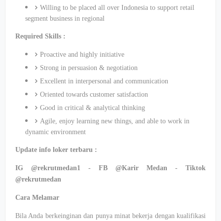
Willing to be placed all over Indonesia to support retail
segment business in regional
Required Skills :
Proactive and highly initiative
Strong in persuasion & negotiation
Excellent in interpersonal and communication
Oriented towards customer satisfaction
Good in critical & analytical thinking
Agile, enjoy learning new things, and able to work in
dynamic environment
Update info loker terbaru :
IG @rekrutmedan1 - FB @Karir Medan - Tiktok
@rekrutmedan
Cara Melamar
Bila Anda berkeinginan dan punya minat bekerja dengan kualifikasi