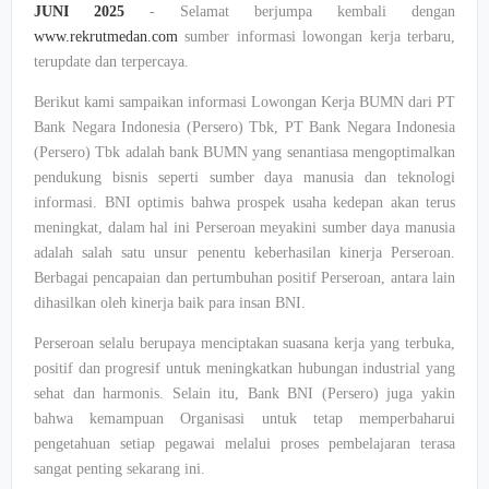
JUNI 2025
- Selamat berjumpa kembali dengan
www.rekrutmedan.com
sumber informasi lowongan kerja terbaru,
terupdate dan terpercaya.
Berikut kami sampaikan informasi Lowongan Kerja BUMN dari PT
Bank Negara Indonesia (Persero) Tbk, PT Bank Negara Indonesia
(Persero) Tbk adalah bank BUMN yang senantiasa mengoptimalkan
pendukung bisnis seperti sumber daya manusia dan teknologi
informasi. BNI optimis bahwa prospek usaha kedepan akan terus
meningkat, dalam hal ini Perseroan meyakini sumber daya manusia
adalah salah satu unsur penentu keberhasilan kinerja Perseroan.
Berbagai pencapaian dan pertumbuhan positif Perseroan, antara lain
dihasilkan oleh kinerja baik para insan BNI.
Perseroan selalu berupaya menciptakan suasana kerja yang terbuka,
positif dan progresif untuk meningkatkan hubungan industrial yang
sehat dan harmonis. Selain itu, Bank BNI (Persero) juga yakin
bahwa kemampuan Organisasi untuk tetap memperbaharui
pengetahuan setiap pegawai melalui proses pembelajaran terasa
sangat penting sekarang ini.