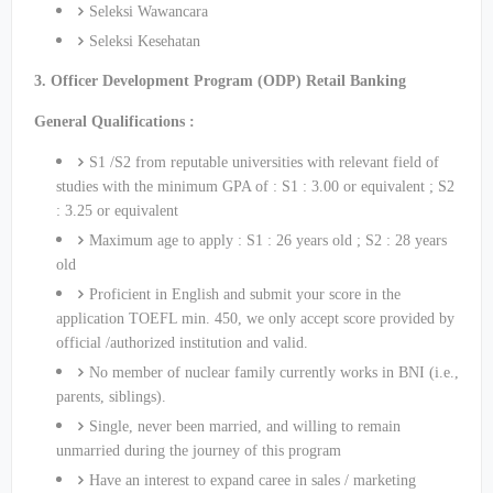
Seleksi Wawancara
Seleksi Kesehatan
3. Officer Development Program (ODP) Retail Banking
General Qualifications :
S1 /S2 from reputable universities with relevant field of
studies with the minimum GPA of : S1 : 3.00 or equivalent ; S2
: 3.25 or equivalent
Maximum age to apply : S1 : 26 years old ; S2 : 28 years
old
Proficient in English and submit your score in the
application TOEFL min. 450, we only accept score provided by
official /authorized institution and valid.
No member of nuclear family currently works in BNI (i.e.,
parents, siblings).
Single, never been married, and willing to remain
unmarried during the journey of this program
Have an interest to expand caree in sales / marketing