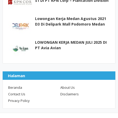
S1 Di PT KPN Corp – Plantation Division
Lowongan Kerja Medan Agustus 2021
D3 Di Delipark Mall Podomoro Medan
LOWONGAN KERJA MEDAN JULI 2025 DI
PT Avia Avian
Halaman
Beranda
About Us
Contact Us
Disclaimers
Privacy Policy