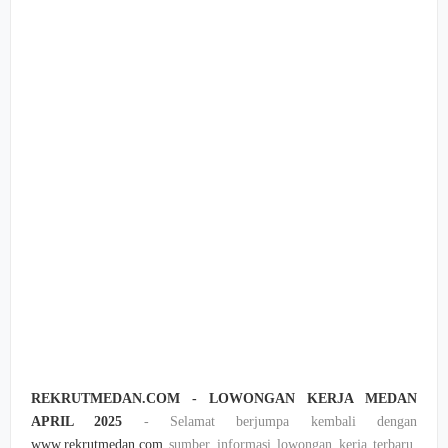
REKRUTMEDAN.COM - LOWONGAN KERJA MEDAN
APRIL 2025
- Selamat berjumpa kembali dengan
www.rekrutmedan.com
sumber informasi lowongan kerja terbaru,