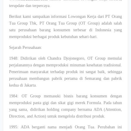
terupdate dan terpercaya.
Berikut kami sampaikan informasi Lowongan Kerja dari PT Orang
Tua Group Tbk, PT Orang Tua Group (OT Group) adalah salah
satu perusahaan barang konsumen terbesar di Indonesia yang
memproduksi berbagai produk kebutuhan sehari-hari.​
Sejarah Perusahaan:
1948: Didirikan oleh Chandra Djojonegoro, OT Group memulai
perjalanannya dengan memproduksi minuman kesehatan tradisional.
Penerimaan masyarakat terhadap produk ini sangat baik, sehingga
perusahaan membangun pabrik pertama di Semarang dan pabrik
kedua di Jakarta.
1984: OT Group memasuki bisnis barang konsumen dengan
memproduksi pasta gigi dan sikat gigi merek Formula. Pada tahun
yang sama, didirikan holding company bernama ADA (Attention,
Direction, and Action) untuk mengelola distribusi produk.​
1995: ADA berganti nama menjadi Orang Tua. Perubahan ini