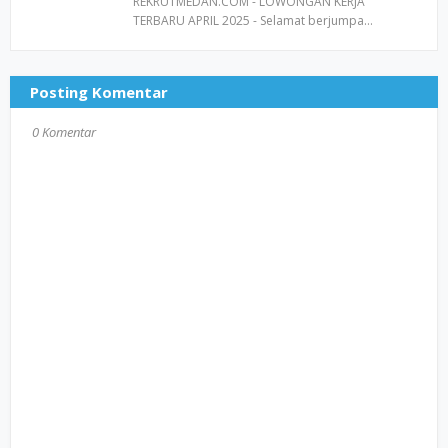
REKRUTMEDAN.COM - LOWONGAN KERJA
TERBARU APRIL 2025 - Selamat berjumpa…
Posting Komentar
0 Komentar