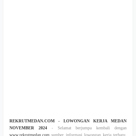
REKRUTMEDAN.COM - LOWONGAN KERJA MEDAN
NOVEMBER 2024
- Selamat berjumpa kembali dengan
www.rekrutmedan.com
sumber informasi lowongan kerja terbaru,