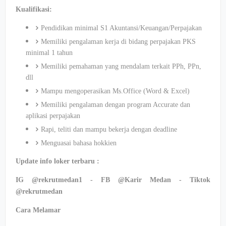
Kualifikasi:
Pendidikan minimal S1 Akuntansi/Keuangan/Perpajakan
Memiliki pengalaman kerja di bidang perpajakan PKS
minimal 1 tahun
Memiliki pemahaman yang mendalam terkait PPh, PPn,
dll
Mampu mengoperasikan Ms.Office (Word & Excel)
Memiliki pengalaman dengan program Accurate dan
aplikasi perpajakan
Rapi, teliti dan mampu bekerja dengan deadline
Menguasai bahasa hokkien
Update info loker terbaru :
IG @rekrutmedan1 - FB @Karir Medan - Tiktok
@rekrutmedan
Cara Melamar