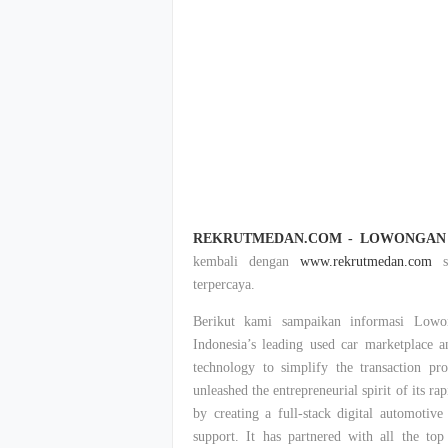
REKRUTMEDAN.COM - LOWONGAN 
kembali dengan
www.rekrutmedan.com
su
terpercaya.
Berikut kami sampaikan informasi Lowo
Indonesia’s leading used car marketplace 
technology to simplify the transaction pr
unleashed the entrepreneurial spirit of its 
by creating a full-stack digital automotive
support. It has partnered with all the to