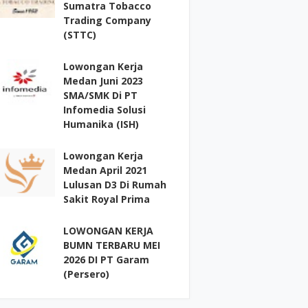
Sumatra Tobacco
Trading Company
(STTC)
Lowongan Kerja
Medan Juni 2023
SMA/SMK Di PT
Infomedia Solusi
Humanika (ISH)
Lowongan Kerja
Medan April 2021
Lulusan D3 Di Rumah
Sakit Royal Prima
LOWONGAN KERJA
BUMN TERBARU MEI
2026 DI PT Garam
(Persero)