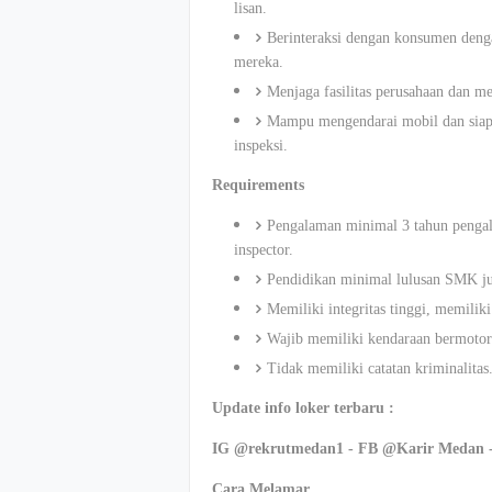
lisan.
Berinteraksi dengan konsumen denga
mereka.
Menjaga fasilitas perusahaan dan m
Mampu mengendarai mobil dan siap be
inspeksi.
Requirements
Pengalaman minimal 3 tahun pengala
inspector.
Pendidikan minimal lulusan SMK ju
Memiliki integritas tinggi, memil
Wajib memiliki kendaraan bermotor
Tidak memiliki catatan kriminalitas
Update info loker terbaru :
IG @rekrutmedan1 - FB @Karir Medan 
Cara Melamar