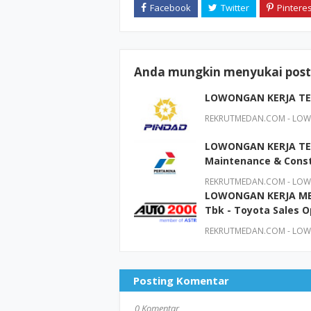
Anda mungkin menyukai posti
LOWONGAN KERJA TER
REKRUTMEDAN.COM - LOWO
LOWONGAN KERJA TER
Maintenance & Const
REKRUTMEDAN.COM - LOWO
LOWONGAN KERJA MED
Tbk - Toyota Sales 
REKRUTMEDAN.COM - LOWO
Posting Komentar
0 Komentar