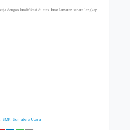
rja dengan kualifikasi di atas buat lamaran secara lengkap.
4
SMK
Sumatera Utara