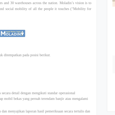
s and 30 warehouses across the nation. Moladin’s vision is to
and social mobility of all the people it touches (“Mobility for
 ditempatkan pada posisi berikut.
secara detail dengan mengikuti standar operasional
ap mobil bekas yang pernah terendam banjir atau mengalami
an menyajikan laporan hasil pemeriksaan secara tertulis dan