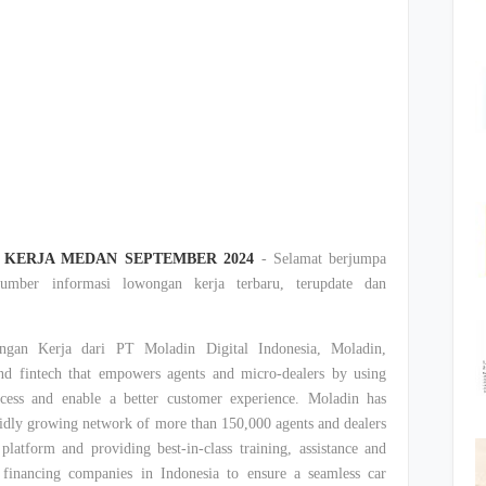
KERJA MEDAN SEPTEMBER 2024
- Selamat berjumpa
mber informasi lowongan kerja terbaru, terupdate dan
ngan Kerja dari PT Moladin Digital Indonesia, Moladin,
and fintech that empowers agents and micro-dealers by using
ocess and enable a better customer experience. Moladin has
rapidly growing network of more than 150,000 agents and dealers
 platform and providing best-in-class training, assistance and
p financing companies in Indonesia to ensure a seamless car