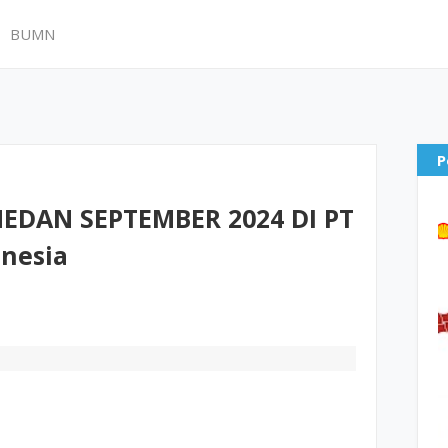
BUMN
P
DAN SEPTEMBER 2024 DI PT
onesia