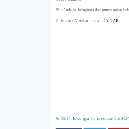
Bila Anda berkeinginan dan punya minat beke
Kirimkan CV terbaru anda :
DAFTAR
D3/S1
lowongan kerja september 202