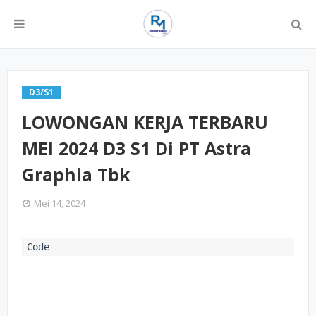
D3/S1
LOWONGAN KERJA TERBARU
MEI 2024 D3 S1 Di PT Astra
Graphia Tbk
Mei 14, 2024