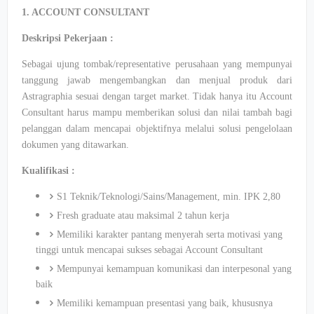
1. ACCOUNT CONSULTANT
Deskripsi Pekerjaan :
Sebagai ujung tombak/representative perusahaan yang mempunyai
tanggung jawab mengembangkan dan menjual produk dari
Astragraphia sesuai dengan target market. Tidak hanya itu Account
Consultant harus mampu memberikan solusi dan nilai tambah bagi
pelanggan dalam mencapai objektifnya melalui solusi pengelolaan
dokumen yang ditawarkan.
Kualifikasi :
S1 Teknik/Teknologi/Sains/Management, min. IPK 2,80
Fresh graduate atau maksimal 2 tahun kerja
Memiliki karakter pantang menyerah serta motivasi yang
tinggi untuk mencapai sukses sebagai Account Consultant
Mempunyai kemampuan komunikasi dan interpesonal yang
baik
Memiliki kemampuan presentasi yang baik, khususnya