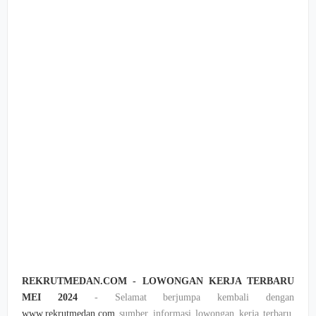
REKRUTMEDAN.COM - LOWONGAN KERJA TERBARU
MEI 2024
- Selamat berjumpa kembali dengan
www.rekrutmedan.com
sumber informasi lowongan kerja terbaru,