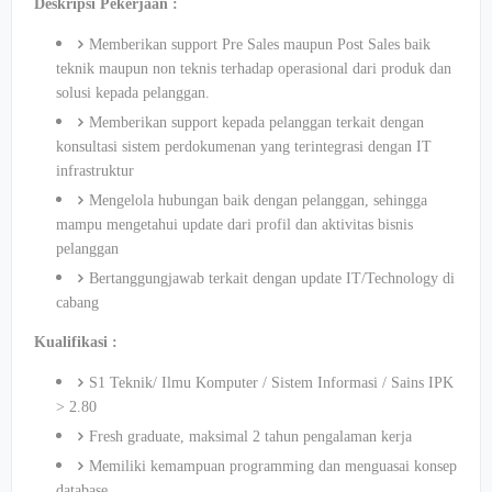
Deskripsi Pekerjaan :
Memberikan support Pre Sales maupun Post Sales baik
teknik maupun non teknis terhadap operasional dari produk dan
solusi kepada pelanggan.
Memberikan support kepada pelanggan terkait dengan
konsultasi sistem perdokumenan yang terintegrasi dengan IT
infrastruktur
Mengelola hubungan baik dengan pelanggan, sehingga
mampu mengetahui update dari profil dan aktivitas bisnis
pelanggan
Bertanggungjawab terkait dengan update IT/Technology di
cabang
Kualifikasi :
S1 Teknik/ Ilmu Komputer / Sistem Informasi / Sains IPK
> 2.80
Fresh graduate, maksimal 2 tahun pengalaman kerja
Memiliki kemampuan programming dan menguasai konsep
database