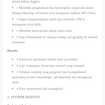
dalam bahasa Inggris
Memiliki pengetahuan dan ketrampilan yang baik dalam
bidang teknologi informasi serta menguasai aplikasi MS Office
Dapat mengemudikan mobil dan memiliki SIM A
merupakan nilai lebih
Memiliki ketertarikan dalam dunia sales
Siap ditempatkan di cabang-cabang Astragraphia di seluruh
Indonesia
Benefit :
Karyawan permanen setelah lulus percobaan
Gaji, tunjangan, bonus dan insentif yang menarik
Dibekali training yang progresif dan komprehensif
mencakup product knowledge, salesmanship dan managerial
skills
Karir profesional dan managerial
2. SYSTEM ANALYST