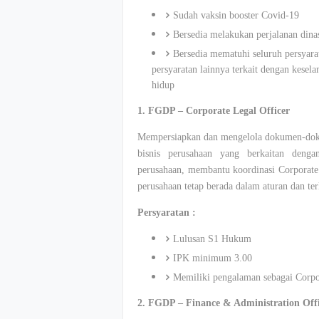
Sudah vaksin booster Covid-19
Bersedia melakukan perjalanan dina
Bersedia mematuhi seluruh persyara
persyaratan lainnya terkait dengan kesel
hidup
1. FGDP – Corporate Legal Officer
Mempersiapkan dan mengelola dokumen-doku
bisnis perusahaan yang berkaitan den
perusahaan, membantu koordinasi Corporate
perusahaan tetap berada dalam aturan dan te
Persyaratan :
Lulusan S1 Hukum
IPK minimum 3.00
Memiliki pengalaman sebagai Corpor
2. FGDP – Finance & Administration Off