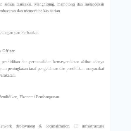
an semua transaksi. Menghitung, memotong dan melaporkan
embayaran dan memonitor kas harian.
euangan dan Perbankan
y Officer
n pendidikan dan permasalahan kemasyarakatan akibat adanya
ram peningkatan taraf pengetahuan dan pendidikan masyarakat
arakatan.
 Pendidikan, Ekonomi Pembangunan
network deployment & optimalization, IT infrastructure