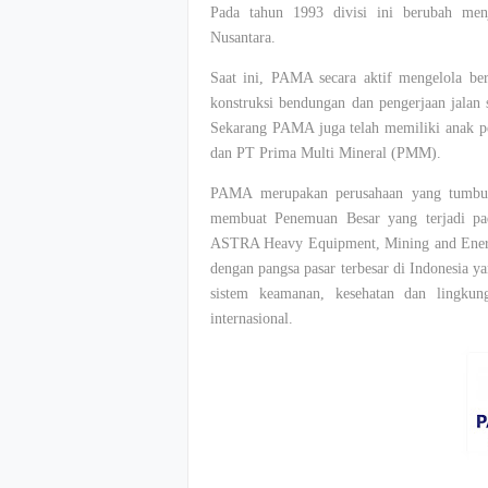
Pada tahun 1993 divisi ini berubah me
Nusantara.
Saat ini, PAMA secara aktif mengelola ber
konstruksi bendungan dan pengerjaan jalan s
Sekarang PAMA juga telah memiliki anak p
dan PT Prima Multi Mineral (PMM).
PAMA merupakan perusahaan yang tumbuh 
membuat Penemuan Besar yang terjadi pa
ASTRA Heavy Equipment, Mining and Energy
dengan pangsa pasar terbesar di Indonesia
sistem keamanan, kesehatan dan lingkun
internasional.