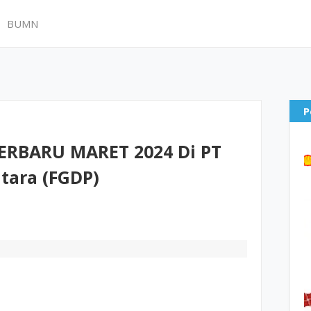
BUMN
P
RBARU MARET 2024 Di PT
tara (FGDP)