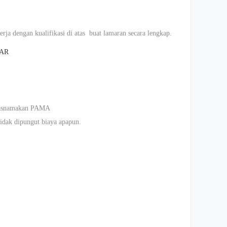
rja dengan kualifikasi di atas buat lamaran secara lengkap.
AR
tasnamakan PAMA
tidak dipungut biaya apapun.