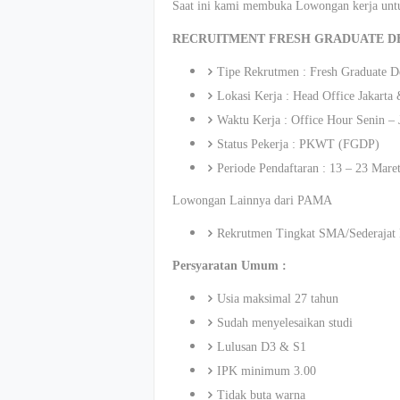
Saat ini kami membuka Lowongan kerja untuk
RECRUITMENT FRESH GRADUATE D
Tipe Rekrutmen : Fresh Graduate 
Lokasi Kerja : Head Office Jakarta 
Waktu Kerja : Office Hour Senin – 
Status Pekerja : PKWT (FGDP)
Periode Pendaftaran : 13 – 23 Mare
Lowongan Lainnya dari PAMA
Rekrutmen Tingkat SMA/Seder
Persyaratan Umum :
Usia maksimal 27 tahun
Sudah menyelesaikan studi
Lulusan D3 & S1
IPK minimum 3.00
Tidak buta warna