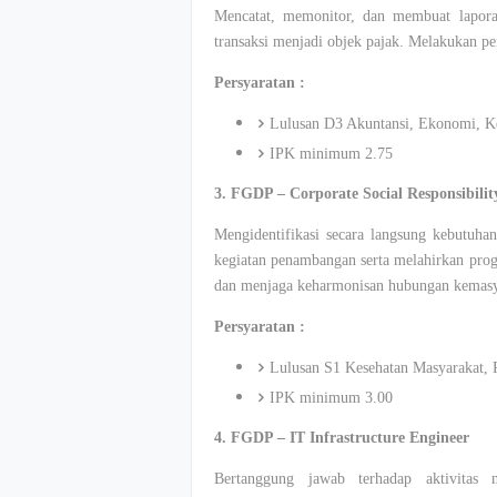
Mencatat, memonitor, dan membuat lapor
transaksi menjadi objek pajak. Melakukan p
Persyaratan :
Lulusan D3 Akuntansi, Ekonomi, K
IPK minimum 2.75
3. FGDP – Corporate Social Responsibilit
Mengidentifikasi secara langsung kebutuha
kegiatan penambangan serta melahirkan prog
dan menjaga keharmonisan hubungan kemasy
Persyaratan :
Lulusan S1 Kesehatan Masyarakat,
IPK minimum 3.00
4. FGDP – IT Infrastructure Engineer
Bertanggung jawab terhadap aktivitas 