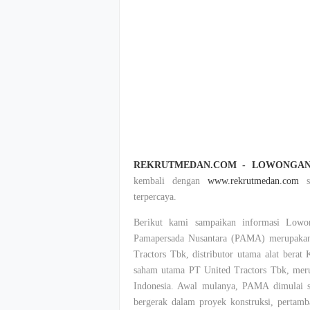
REKRUTMEDAN.COM - LOWONGAN
kembali dengan
www.rekrutmedan.com
su
terpercaya.
Berikut kami sampaikan informasi Low
Pamapersada Nusantara (PAMA) merupakan 
Tractors Tbk, distributor utama alat berat
saham utama PT United Tractors Tbk, merup
Indonesia. Awal mulanya, PAMA dimulai se
bergerak dalam proyek konstruksi, pertam