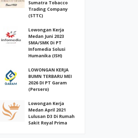
Sumatra Tobacco
Trading Company
(STTC)
Lowongan Kerja
Medan Juni 2023
SMA/SMK Di PT
Infomedia Solusi
Humanika (ISH)
LOWONGAN KERJA
BUMN TERBARU MEI
2026 DI PT Garam
(Persero)
Lowongan Kerja
Medan April 2021
Lulusan D3 Di Rumah
Sakit Royal Prima