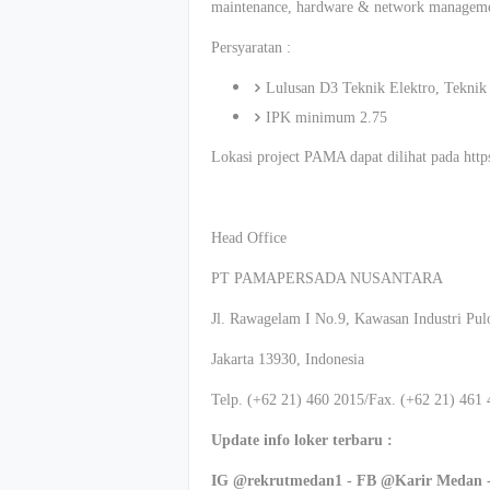
maintenance, hardware & network managemen
Persyaratan :
Lulusan D3 Teknik Elektro, Teknik
IPK minimum 2.75
Lokasi project PAMA dapat dilihat pada ht
Head Office
PT PAMAPERSADA NUSANTARA
Jl. Rawagelam I No.9, Kawasan Industri Pu
Jakarta 13930, Indonesia
Telp. (+62 21) 460 2015/Fax. (+62 21) 461 
Update info loker terbaru :
IG @rekrutmedan1 - FB @Karir Medan 