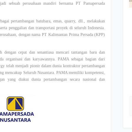
njadi sebuah perusahaan mandiri bernama PT Pamapersada
bagai pertambangan batubara, emas, quarry, dll., melakukan
erta penggalian dan transportasi proyek di seluruh Indonesia.
erusahaan, dengan nama PT Kalimantan Prima Persada (KPP)
dengan cepat dan senantiasa mencari tantangan baru dan
da organisasi dan karyawannya. PAMA sebagai bagian dari
 telah menjadi pionir dalam dunia kontraktor pertambangan
 yang mencakup Seluruh Nusantara. PAMA memiliki kompetensi,
gan yang diakui dunia pertambangan secara nasional dan