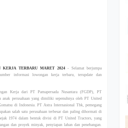
 KERJA TERBARU MARET 2024
- Selamat berjumpa
mber informasi lowongan kerja terbaru, terupdate dan
ongan Kerja dari PT Pamapersada Nusantara (FGDP), PT
anak perusahaan yang dimiliki sepenuhnya oleh PT United
 Komatsu di Indonesia. PT Astra Internasional Tbk, pemegang
akan salah satu perusahaan terbesar dan paling dihormati di
jak 1974 dalam bentuk divisi di PT United Tractors, yang
bangan dan proyek minyak, penyiapan lahan dan penebangan.